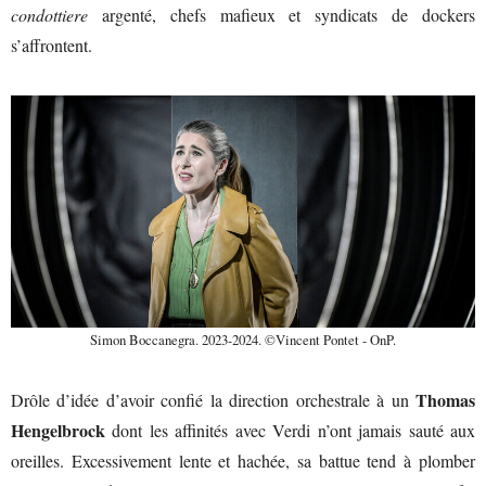
condottiere
argenté, chefs mafieux et syndicats de dockers
s’affrontent.
Simon Boccanegra. 2023-2024. ©Vincent Pontet - OnP.
Thomas
Drôle d’idée d’avoir confié la direction orchestrale à un
Hengelbrock
dont les affinités avec Verdi n’ont jamais sauté aux
oreilles. Excessivement lente et hachée, sa battue tend à plomber