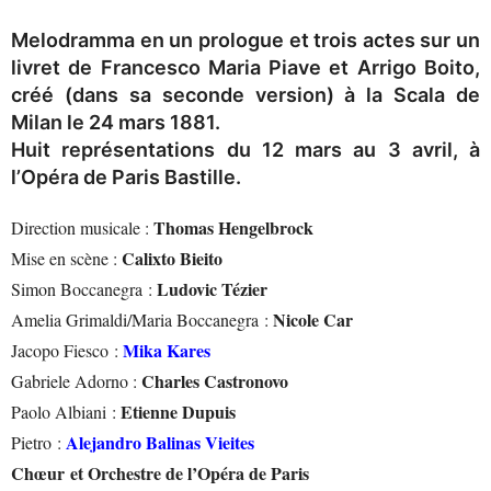
Melodramma en un prologue et trois actes sur un
livret de Francesco Maria Piave et Arrigo Boito,
créé (dans sa seconde version) à la Scala de
Milan le 24 mars 1881.
Huit représentations du 12 mars au 3 avril, à
l’Opéra de Paris Bastille.
Thomas Hengelbrock
Direction musicale :
Calixto Bieito
Mise en scène :
Ludovic Tézier
Simon Boccanegra :
Nicole Car
Amelia Grimaldi/Maria Boccanegra :
Mika Kares
Jacopo Fiesco :
Charles Castronovo
Gabriele Adorno :
Etienne Dupuis
Paolo Albiani :
Alejandro Balinas Vieites
Pietro :
Chœur et Orchestre de l’Opéra de Paris