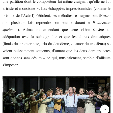
une partition dont le compositeur lui-même craignait qu’elle ne fût
« triste et monotone ». Les échappées impressionnistes (comme le
prélude de l’Acte I) s’étiolent, les mélodies se fragmentent (Fiesco
doit plusieurs fois reprendre son souffle durant «
Il lacerato
spirito
»). Admettons cependant que cette vision s’avère en
adéquation avec la scénographie et que les climax dramatiques
(finale du premier acte, trio du deuxième, quatuor du troisième) se
voient puissamment soutenus, d’autant que les deux derniers actes
sont donnés sans césure – ce qui, musicalement, semble d’ailleurs
s’imposer.