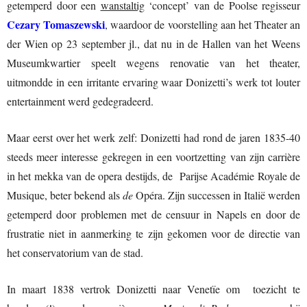
getemperd door een
wanstaltig
‘concept’ van de Poolse regisseur
Cezary Tomaszewski
, waardoor de voorstelling aan het Theater an
der Wien op 23 september jl., dat nu in de Hallen van het Weens
Museumkwartier speelt wegens renovatie van het theater,
uitmondde in een irritante ervaring waar Donizetti’s werk tot louter
entertainment werd gedegradeerd.
Maar eerst over het werk zelf: Donizetti had rond de jaren 1835-40
steeds meer interesse gekregen in een voortzetting van zijn carrière
in het mekka van de opera destijds, de Parijse Académie Royale de
Musique, beter bekend als
de
Opéra. Zijn successen in Italië werden
getemperd door problemen met de censuur in Napels en door de
frustratie niet in aanmerking te zijn gekomen voor de directie van
het conservatorium van de stad.
In maart 1838 vertrok Donizetti naar Venetïe om toezicht te