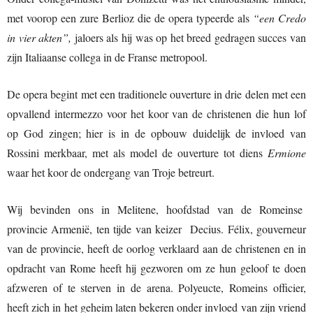
met voorop een zure Berlioz die de opera typeerde als
“een Credo
in vier akten”,
jaloers als hij was op het breed gedragen succes van
zijn Italiaanse collega in de Franse metropool.
De opera begint met een traditionele ouverture in drie delen met een
opvallend intermezzo voor het koor van de christenen die hun lof
op God zingen; hier is in de opbouw duidelijk de invloed van
Rossini merkbaar, met als model de ouverture tot diens
Ermione
waar het koor de ondergang van Troje betreurt.
Wij bevinden ons in Melitene, hoofdstad van de Romeinse
provincie Armenië, ten tijde van keizer Decius. Félix, gouverneur
van de provincie, heeft de oorlog verklaard aan de christenen en in
opdracht van Rome heeft hij gezworen om ze hun geloof te doen
afzweren of te sterven in de arena. Polyeucte, Romeins officier,
heeft zich in het geheim laten bekeren onder invloed van zijn vriend