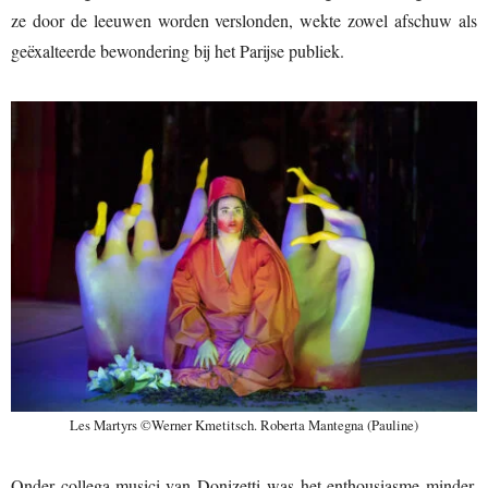
ze door de leeuwen worden verslonden, wekte zowel afschuw als
geëxalteerde bewondering bij het Parijse publiek.
Les Martyrs ©Werner Kmetitsch. Roberta Mantegna (Pauline)
Onder collega-musici van Donizetti was het enthousiasme minder,