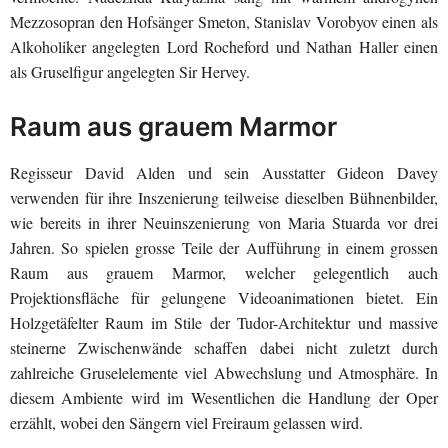
Mezzosopran den Hofsänger Smeton, Stanislav Vorobyov einen als
Alkoholiker angelegten Lord Rocheford und Nathan Haller einen
als Gruselfigur angelegten Sir Hervey.
Raum aus grauem Marmor
Regisseur David Alden und sein Ausstatter Gideon Davey
verwenden für ihre Inszenierung teilweise dieselben Bühnenbilder,
wie bereits in ihrer Neuinszenierung von Maria Stuarda vor drei
Jahren. So spielen grosse Teile der Aufführung in einem grossen
Raum aus grauem Marmor, welcher gelegentlich auch
Projektionsfläche für gelungene Videoanimationen bietet. Ein
Holzgetäfelter Raum im Stile der Tudor-Architektur und massive
steinerne Zwischenwände schaffen dabei nicht zuletzt durch
zahlreiche Gruselelemente viel Abwechslung und Atmosphäre. In
diesem Ambiente wird im Wesentlichen die Handlung der Oper
erzählt, wobei den Sängern viel Freiraum gelassen wird.