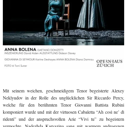
Mit seinem weichen, geschmeidigem Tenor begeisterte Alexey
Neklyudov in der Rolle des unglücklichen Sir Riccardo Percy,
welche für den berühmten Tenor Giovanni Battista Rubini
komponiert wurde und mit der virtuosen Cabaletta “Ah così ne’ dì
ridenti” und der anspruchsvollen Arie “Vivi tu” zu begeistern
vermochte. Nadezhda Karyazina sang mit warmem androgynen