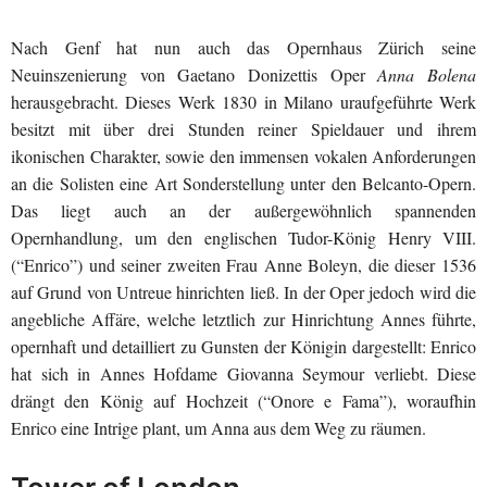
Nach Genf hat nun auch das Opernhaus Zürich seine
Neuinszenierung von Gaetano Donizettis Oper
Anna Bolena
herausgebracht. Dieses Werk 1830 in Milano uraufgeführte Werk
besitzt mit über drei Stunden reiner Spieldauer und ihrem
ikonischen Charakter, sowie den immensen vokalen Anforderungen
an die Solisten eine Art Sonderstellung unter den Belcanto-Opern.
Das liegt auch an der außergewöhnlich spannenden
Opernhandlung, um den englischen Tudor-König Henry VIII.
(“Enrico”) und seiner zweiten Frau Anne Boleyn, die dieser 1536
auf Grund von Untreue hinrichten ließ. In der Oper jedoch wird die
angebliche Affäre, welche letztlich zur Hinrichtung Annes führte,
opernhaft und detailliert zu Gunsten der Königin dargestellt: Enrico
hat sich in Annes Hofdame Giovanna Seymour verliebt. Diese
drängt den König auf Hochzeit (“Onore e Fama”), woraufhin
Enrico eine Intrige plant, um Anna aus dem Weg zu räumen.