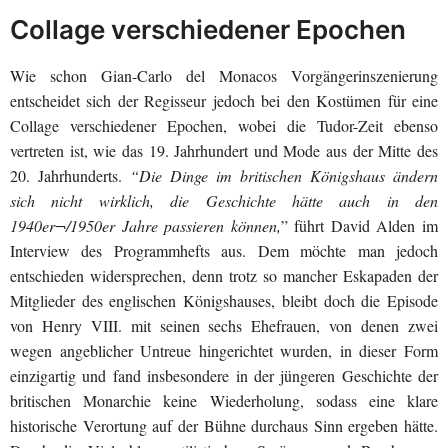
Collage verschiedener Epochen
Wie schon Gian-Carlo del Monacos Vorgängerinszenierung
entscheidet sich der Regisseur jedoch bei den Kostümen für eine
Collage verschiedener Epochen, wobei die Tudor-Zeit ebenso
vertreten ist, wie das 19. Jahrhundert und Mode aus der Mitte des
20. Jahrhunderts.
“Die Dinge im britischen Königshaus ändern
sich nicht wirklich, die Geschichte hätte auch in den
1940er¬/1950er Jahre passieren können,
” führt David Alden im
Interview des Programmhefts aus. Dem möchte man jedoch
entschieden widersprechen, denn trotz so mancher Eskapaden der
Mitglieder des englischen Königshauses, bleibt doch die Episode
von Henry VIII. mit seinen sechs Ehefrauen, von denen zwei
wegen angeblicher Untreue hingerichtet wurden, in dieser Form
einzigartig und fand insbesondere in der jüngeren Geschichte der
britischen Monarchie keine Wiederholung, sodass eine klare
historische Verortung auf der Bühne durchaus Sinn ergeben hätte.