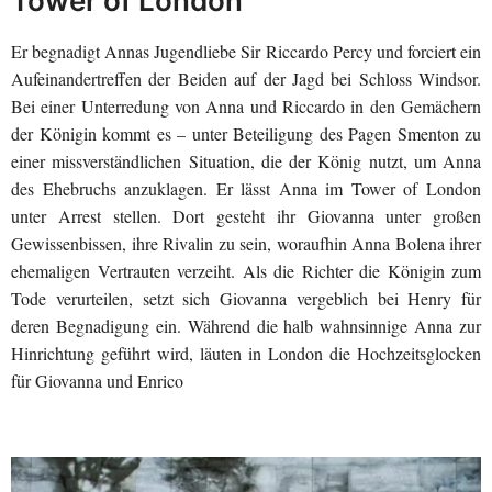
Tower of London
Er begnadigt Annas Jugendliebe Sir Riccardo Percy und forciert ein
Aufeinandertreffen der Beiden auf der Jagd bei Schloss Windsor.
Bei einer Unterredung von Anna und Riccardo in den Gemächern
der Königin kommt es – unter Beteiligung des Pagen Smenton zu
einer missverständlichen Situation, die der König nutzt, um Anna
des Ehebruchs anzuklagen. Er lässt Anna im Tower of London
unter Arrest stellen. Dort gesteht ihr Giovanna unter großen
Gewissenbissen, ihre Rivalin zu sein, woraufhin Anna Bolena ihrer
ehemaligen Vertrauten verzeiht. Als die Richter die Königin zum
Tode verurteilen, setzt sich Giovanna vergeblich bei Henry für
deren Begnadigung ein. Während die halb wahnsinnige Anna zur
Hinrichtung geführt wird, läuten in London die Hochzeitsglocken
für Giovanna und Enrico