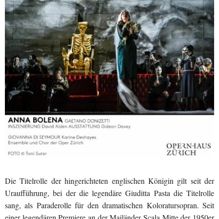
Die Titelrolle der hingerichteten englischen Königin gilt seit der
Uraufführung, bei der die legendäre Giuditta Pasta die Titelrolle
sang, als Paraderolle für den dramatischen Koloratursopran. Seit
einer legendären Premiere an der Mailänder Scala Mitte der 1950er