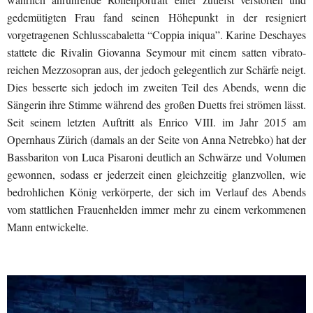
gedemütigten Frau fand seinen Höhepunkt in der resigniert
vorgetragenen Schlusscabaletta “Coppia iniqua”. Karine Deschayes
stattete die Rivalin Giovanna Seymour mit einem satten vibrato-
reichen Mezzosopran aus, der jedoch gelegentlich zur Schärfe neigt.
Dies besserte sich jedoch im zweiten Teil des Abends, wenn die
Sängerin ihre Stimme während des großen Duetts frei strömen lässt.
Seit seinem letzten Auftritt als Enrico VIII. im Jahr 2015 am
Opernhaus Zürich (damals an der Seite von Anna Netrebko) hat der
Bassbariton von Luca Pisaroni deutlich an Schwärze und Volumen
gewonnen, sodass er jederzeit einen gleichzeitig glanzvollen, wie
bedrohlichen König verkörperte, der sich im Verlauf des Abends
vom stattlichen Frauenhelden immer mehr zu einem verkommenen
Mann entwickelte.