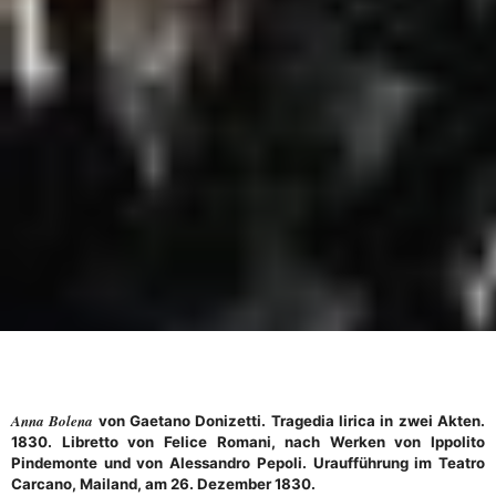
Anna Bolena
von Gaetano Donizetti. Tragedia lirica in zwei Akten.
1830. Libretto von Felice Romani, nach Werken von Ippolito
Pindemonte und von Alessandro Pepoli. Uraufführung im Teatro
Carcano, Mailand, am 26. Dezember 1830.