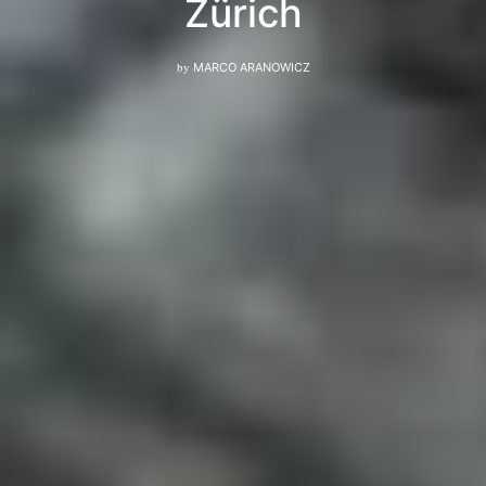
Zürich
by
MARCO ARANOWICZ