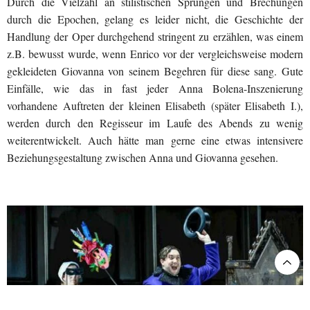
Durch die Vielzahl an stilistischen Sprüngen und Brechungen
durch die Epochen, gelang es leider nicht, die Geschichte der
Handlung der Oper durchgehend stringent zu erzählen, was einem
z.B. bewusst wurde, wenn Enrico vor der vergleichsweise modern
gekleideten Giovanna von seinem Begehren für diese sang. Gute
Einfälle, wie das in fast jeder Anna Bolena-Inszenierung
vorhandene Auftreten der kleinen Elisabeth (später Elisabeth I.),
werden durch den Regisseur im Laufe des Abends zu wenig
weiterentwickelt. Auch hätte man gerne eine etwas intensivere
Beziehungsgestaltung zwischen Anna und Giovanna gesehen.