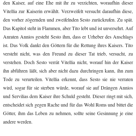
den Kaiser, auf eine Ehe mit ihr zu verzichten, woraufhin dieser
Vitellia zur Kaiserin erwählt. Verzweifelt versucht daraufhin diese,
den vorher zögernden und zweifelnden Sesto zurückrufen. Zu spät.
Das Kapitol steht in Flammen, aber Tito lebt und ist unversehrt. Auf
Anraten Annios gesteht Sesto ihm, dass er Urheber des Anschlags
ist. Das Volk dankt den Göttern für die Rettung ihres Kaisers. Tito
versteht nicht, was den Freund zu dieser Tat trieb, versucht, zu
verstehen. Doch Sesto verrät Vitellia nicht, worauf hin der Kaiser
ihn abführen läßt, sich aber nicht dazu durchringen kann, ihn zum
Tode zu verurteilen. Vitellia erkennt, dass Sesto sie nie verraten
wird, sogar für sie sterben würde, worauf sie auf Drängen Annios
und Servilias dem Kaiser ihre Schuld gesteht. Dieser ringt mit sich,
entscheidet sich gegen Rache und für das Wohl Roms und bittet die
Götter, ihm das Leben zu nehmen, sollte seine Gesinnung je eine
andere werden.