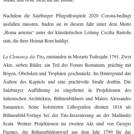
Nachdem die Salzburger Pfingstfestspiele 2020 Corona-bedingt
ausfallen mussten, finden sie in diesem Jahr unter dem Motto
„Roma aeterna“ unter der künstlerischen Leitung Cecilia Bartolis
statt, die ihrer Heimat Rom huldigt.
,
La Clemenza die Tito
entstanden in Mozarts Todesjahr 1791. Zwei
Akte, sieben Bilder, ein Teil des Forum Romanum, prächtig mit
Bögen, Obelisken und Trophäen geschmückt. Im Hintergrund das
Äußere des Kapitols und eine prachtvolle Straße dorthin. Die
Salzburger Aufführung ist eingebettet in Projektionen des
italienischen Architekten, Bühnenbildners und Malers Alessandro
Sanquirico. Seine kolorierten Lithografien dienten 1818 als
Bühnenbild-Vorlage bei der Tito-Inszenierung an der Mailänder
Scala. Weitere Projektionen im zweiten Akt sind von Giorgio
Fuentes, der Bühnenbildentwurf aus dem Jahr 1799 für das