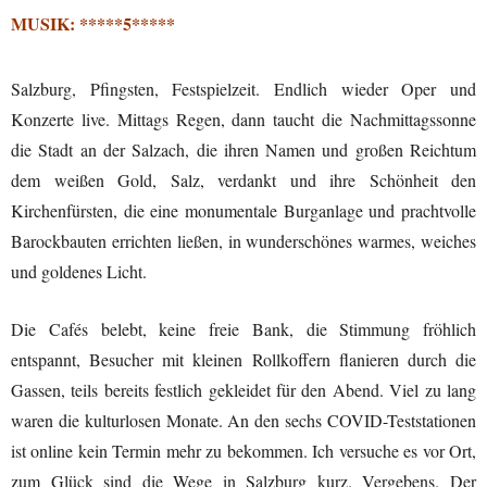
MUSIK: *****5*****
Salzburg, Pfingsten, Festspielzeit. Endlich wieder Oper und
Konzerte live. Mittags Regen, dann taucht die Nachmittagssonne
die Stadt an der Salzach, die ihren Namen und großen Reichtum
dem weißen Gold, Salz, verdankt und ihre Schönheit den
Kirchenfürsten, die eine monumentale Burganlage und prachtvolle
Barockbauten errichten ließen, in wunderschönes warmes, weiches
und goldenes Licht.
Die Cafés belebt, keine freie Bank, die Stimmung fröhlich
entspannt, Besucher mit kleinen Rollkoffern flanieren durch die
Gassen, teils bereits festlich gekleidet für den Abend. Viel zu lang
waren die kulturlosen Monate. An den sechs COVID-Teststationen
ist online kein Termin mehr zu bekommen. Ich versuche es vor Ort,
zum Glück sind die Wege in Salzburg kurz. Vergebens. Der