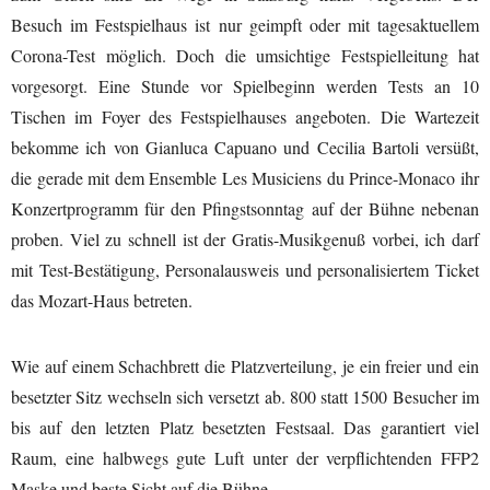
Besuch im Festspielhaus ist nur geimpft oder mit tagesaktuellem
Corona-Test möglich. Doch die umsichtige Festspielleitung hat
vorgesorgt. Eine Stunde vor Spielbeginn werden Tests an 10
Tischen im Foyer des Festspielhauses angeboten. Die Wartezeit
bekomme ich von Gianluca Capuano und Cecilia Bartoli versüßt,
die gerade mit dem Ensemble Les Musiciens du Prince-Monaco ihr
Konzertprogramm für den Pfingstsonntag auf der Bühne nebenan
proben. Viel zu schnell ist der Gratis-Musikgenuß vorbei, ich darf
mit Test-Bestätigung, Personalausweis und personalisiertem Ticket
das Mozart-Haus betreten.
Wie auf einem Schachbrett die Platzverteilung, je ein freier und ein
besetzter Sitz wechseln sich versetzt ab. 800 statt 1500 Besucher im
bis auf den letzten Platz besetzten Festsaal. Das garantiert viel
Raum, eine halbwegs gute Luft unter der verpflichtenden FFP2
Maske und beste Sicht auf die Bühne.