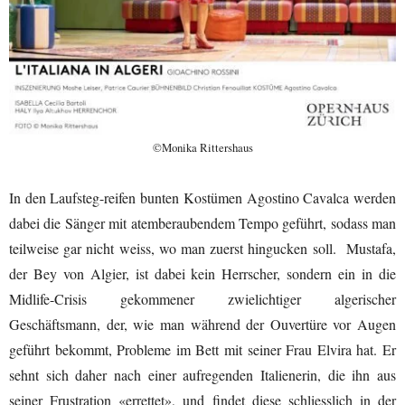
©Monika Rittershaus
In den Laufsteg-reifen bunten Kostümen Agostino Cavalca werden
dabei die Sänger mit atemberaubendem Tempo geführt, sodass man
teilweise gar nicht weiss, wo man zuerst hingucken soll. Mustafa,
der Bey von Algier, ist dabei kein Herrscher, sondern ein in die
Midlife-Crisis gekommener zwielichtiger algerischer
Geschäftsmann, der, wie man während der Ouvertüre vor Augen
geführt bekommt, Probleme im Bett mit seiner Frau Elvira hat. Er
sehnt sich daher nach einer aufregenden Italienerin, die ihn aus
seiner Frustration «errettet», und findet diese schliesslich in der