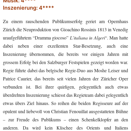
Musik: 4****
Inszenierung: 4****
Zu einem rauschenden Publikumserfolg geriet am Opernhaus
Zürich die Neuproduktion von Gioachino Rossinis 1813 in Venedig
uraufgeführtem “Dramma giocoso”
L’italiana in Algeri
“. Man hatte
dabei neben einer exzellenten Star-Besetzung, auch eine
Inszenierung übernommen, die bereits vor einigen Jahren mit
grossem Erfolg bei den Salzburger Festspielen gezeigt worden war.
Regie führte dabei das belgische Regie-Duo aus Moshe Leiser und
Patrice Caurier, das bereits seit vielen Jahren der Züricher Oper
verbunden ist. Bei ihrer quirligen, gelegentlich auch etwas
überdrehten Inszenierung schiesst das Regieteam dabei gelegentlich
etwas übers Ziel hinaus. So reihen die beiden Regisseure auf der
opulent und liebevoll von Christian Fenouillat ausgestatteten Bühne
– zur Freude des Publikums – einen Schenkelklopfer an den
anderen. Da wird kein Klischee des Orients und Italiens