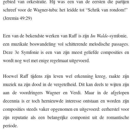
gebied van orkestratie. Hij was een van de eersten die partijen
schreef voor de Wagner-tuba: het leidde tot “Schrik van rondom!”
(Jeremia 49:29)
Een van de bekendste werken van Raff is zijn
Im Walde-
symfonie,
een muzikale boswandeling vol schitterende melodische passages.
Deze 3e Symfonie is een van zijn meest geliefde composities en
wordt nog wel met enige regelmaat uitgevoerd.
Hoewel Raff tijdens zijn leven wel erkenning kreeg, raakte zijn
muziek na zijn dood in de vergetelheid. Dit kan deels te wijten zijn
aan de voordringers Wagner en Verdi. Maar in de afgelopen
decennia is er toch hernieuwde interesse ontstaan en worden zijn
composities steeds vaker opgenomen en uitgevoerd: eerherstel voor
zijn reputatie als een belangrijke componist uit de romantische
periode.