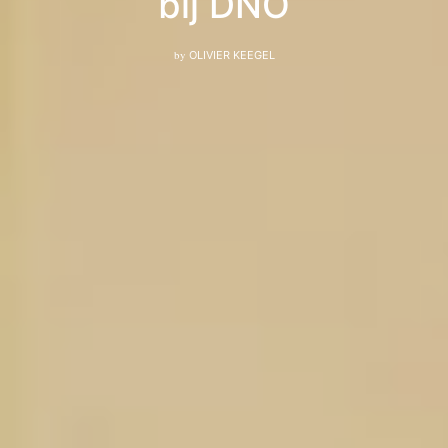
bij DNO
by
OLIVIER KEEGEL