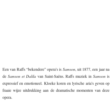
Een van Raffs “bekendere” opera’s is
Samson
, uit 1877, een jaar na
de
Samson et Dalila
van Saint-Saëns. Raffs muziek in
Samson
is
expressief en emotioneel. Kloeke koren en lyrische aria’s geven op
fraaie wijze uitdrukking aan de dramatische momenten van deze
opera.