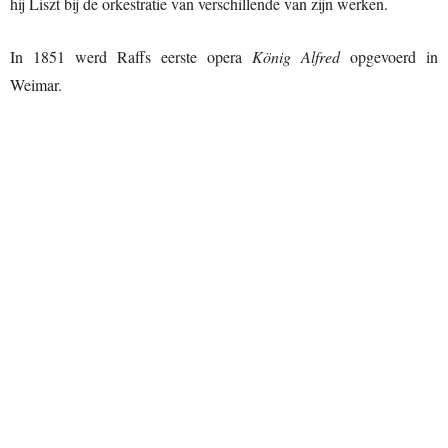
hij Liszt bij de orkestratie van verschillende van zijn werken.
In 1851 werd Raffs eerste opera
König Alfred
opgevoerd in
Weimar.