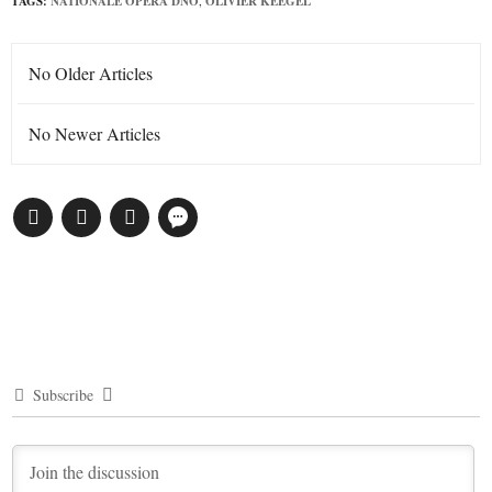
TAGS:
NATIONALE OPERA DNO
,
OLIVIER KEEGEL
No Older Articles
No Newer Articles
Subscribe