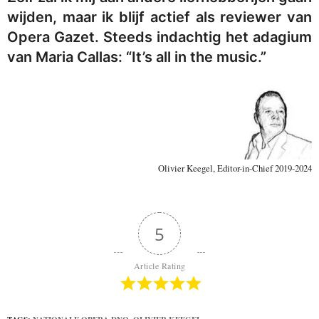
wijden, maar ik blijf actief als reviewer van
Opera Gazet. Steeds indachtig het adagium
van Maria Callas: “It’s all in the music.”
Olivier Keegel, Editor-in-Chief 2019-2024
5
Article Rating