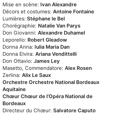
Mise en scène:
Ivan Alexandre
Décors et costumes:
Antoine Fontaine
Lumières:
Stéphane le Bel
Chorégraphie:
Natalie Van Parys
Don Giovanni:
Alexandre Duhamel
Leporello:
Robert Gleadow
Donna Anna:
Iulia Maria Dan
Donna Elvira:
Ariana Vendittelli
Don Ottavio:
James Ley
Masetto, Commendatore:
Alex Rosen
Zerlina:
Alix Le Saux
Orchestre Orchestre National Bordeaux
Aquitaine
Chœur Chœur de l’Opéra National de
Bordeaux
Directeur du Chœur:
Salvatore Caputo