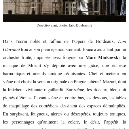
Don Giovanni, photo: Eric Bouloumié
Dans l’écrin noble et raffiné de l’Opéra de Bordeaux,
Don
Giovanni
trouve son plein épanouissement. Jouée avec allant par un
Marc Minkowski
orchestre fruité, impulsée avec fougue par
, la
musique de Mozart s’y déploie avec une grâce, une richesse
harmonique et une dynamique séduisantes. Chef et metteur en
scène ont choisi la version originale de Prague, chère à Mozart, dont
la fraîcheur vivifiante ragaillardit. Sur scène, les rideaux, bleu nuit
piqués d’étoiles, l’avant scène en contre bas, les dessous, les tables
de maquillage des comédiens dessinent des espaces démultipliés.
En surgissent, fougueux, alertes ou désespérés, toujours toniques,
les personnages qu’animent la colère, le désir, l’appétit, la