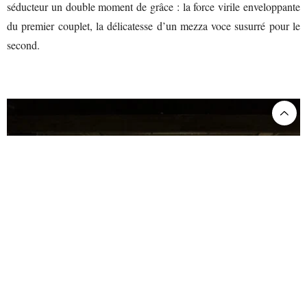
séducteur un double moment de grâce : la force virile enveloppante
du premier couplet, la délicatesse d’un mezza voce susurré pour le
second.
Don Giovanni, photo: Eric Bouloumié