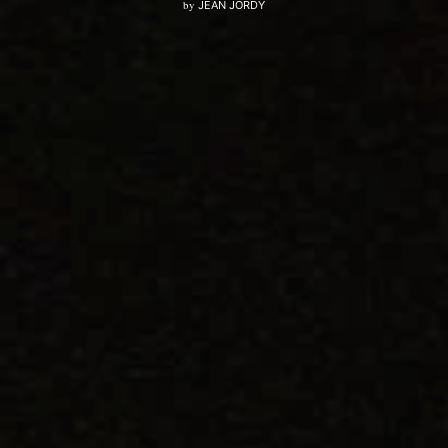
by
JEAN JORDY