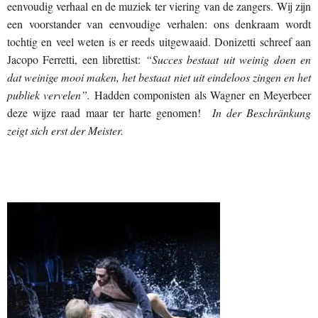
eenvoudig verhaal en de muziek ter viering van de zangers. Wij zijn
een voorstander van eenvoudige verhalen: ons denkraam wordt
tochtig en veel weten is er reeds uitgewaaid. Donizetti schreef aan
Jacopo Ferretti, een librettist:
“Succes bestaat uit weinig doen en
dat weinige mooi maken, het bestaat niet uit eindeloos zingen en het
publiek vervelen”.
Hadden componisten als Wagner en Meyerbeer
deze wijze raad maar ter harte genomen!
In der Beschränkung
zeigt sich erst der Meister.