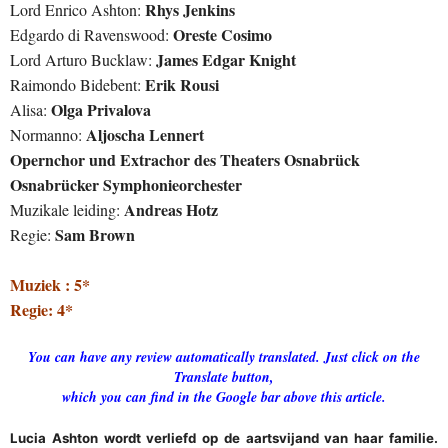
Rhys Jenkins
Lord Enrico Ashton:
Oreste Cosimo
Edgardo di Ravenswood:
James Edgar Knight
Lord Arturo Bucklaw:
Erik Rousi
Raimondo Bidebent:
Olga Privalova
Alisa:
Aljoscha Lennert
Normanno:
Opernchor und Extrachor des Theaters Osnabrück
Osnabrücker Symphonieorchester
Andreas Hotz
Muzikale leiding:
Sam Brown
Regie:
Muziek : 5*
Regie: 4*
You can have any review automatically translated. Just click on the
Translate button,
which you can find in the Google bar above this article.
Lucia Ashton wordt verliefd op de aartsvijand van haar familie.