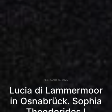
FEBRUARY 5, 2022
Lucia di Lammermoor
in Osnabrück. Sophia
Theodorides !