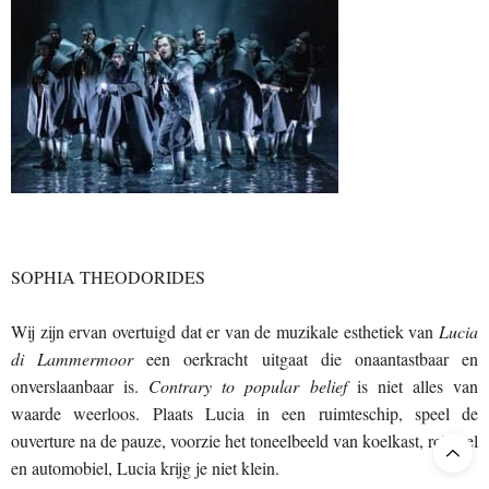
SOPHIA THEODORIDES
Wij zijn ervan overtuigd dat er van de muzikale esthetiek van
Lucia
di Lammermoor
een oerkracht uitgaat die onaantastbaar en
onverslaanbaar is.
Contrary to popular belief
is niet alles van
waarde weerloos. Plaats Lucia in een ruimteschip, speel de
ouverture na de pauze, voorzie het toneelbeeld van koelkast, rolstoel
en automobiel, Lucia krijg je niet klein.