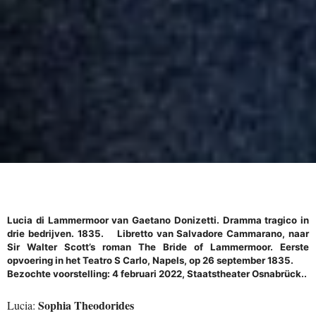
Lucia di Lammermoor van Gaetano Donizetti. Dramma tragico in
drie bedrijven. 1835. Libretto van Salvadore Cammarano, naar
Sir Walter Scott’s roman The Bride of Lammermoor. Eerste
opvoering in het Teatro S Carlo, Napels, op 26 september 1835.
Bezochte voorstelling: 4 februari 2022, Staatstheater Osnabrück..
Sophia Theodorides
Lucia: