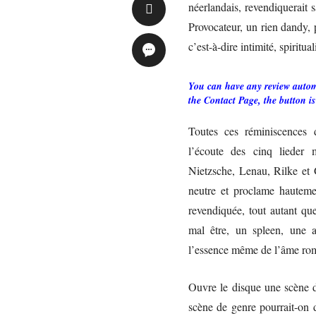
néerlandais, revendiquerait s
Provocateur, un rien dandy, 
c’est-à-dire intimité, spiritual
You can have any review automa
the Contact Page, the button is
Toutes ces réminiscences 
l’écoute des cinq liede
Nietzsche, Lenau, Rilke et 
neutre et proclame hautemen
revendiquée, tout autant qu
mal être, un spleen, une 
l’essence même de l’âme roma
Ouvre le disque une scène d
scène de genre pourrait-on 