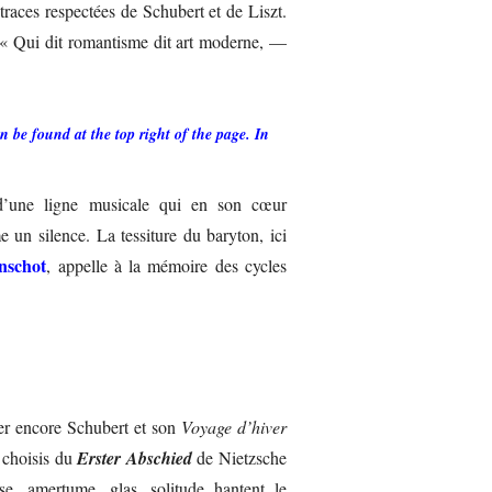
traces respectées de Schubert et de Liszt.
 : « Qui dit romantisme dit art moderne, —
 be found at the top right of the page. In
d’une ligne musicale qui en son cœur
un silence. La tessiture du baryton, ici
nschot
, appelle à la mémoire des cycles
r encore Schubert et son
Voyage d’hiver
 choisis du
Erster Abschied
de Nietzsche
sse, amertume, glas, solitude hantent le