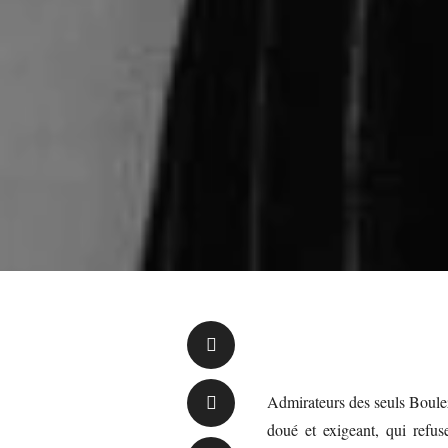
Admirateurs des seuls Boulez
doué et exigeant, qui refu