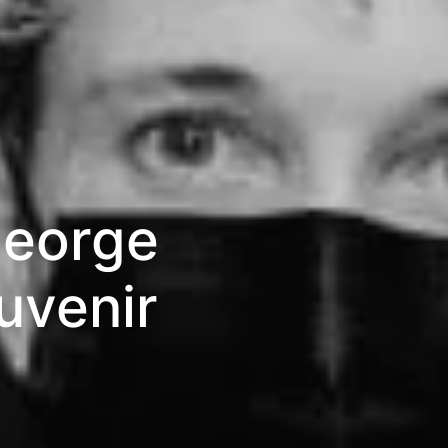
George
ouvenir