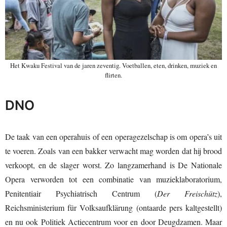
Het Kwaku Festival van de jaren zeventig. Voetballen, eten, drinken, muziek en
flirten.
DNO
De taak van een operahuis of een operagezelschap is om opera’s uit
te voeren. Zoals van een bakker verwacht mag worden dat hij brood
verkoopt, en de slager worst. Zo langzamerhand is De Nationale
Opera verworden tot een combinatie van muzieklaboratorium,
Penitentiair Psychiatrisch Centrum (
Der Freischütz
),
Reichsministerium für Volksaufklärung (ontaarde pers kaltgestellt)
en nu ook Politiek Actiecentrum voor en door Deugdzamen. Maar