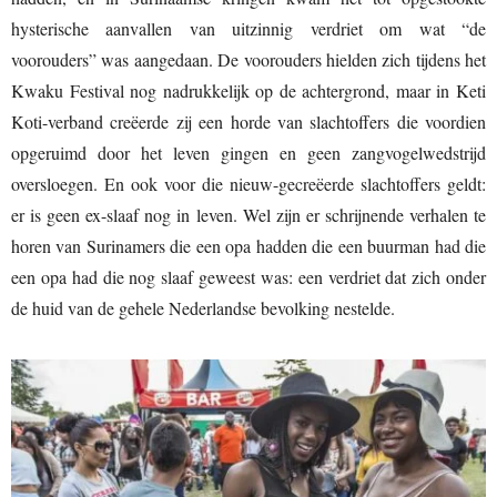
hysterische aanvallen van uitzinnig verdriet om wat “de
voorouders” was aangedaan. De voorouders hielden zich tijdens het
Kwaku Festival nog nadrukkelijk op de achtergrond, maar in Keti
Koti-verband creëerde zij een horde van slachtoffers die voordien
opgeruimd door het leven gingen en geen zangvogelwedstrijd
oversloegen. En ook voor die nieuw-gecreëerde slachtoffers geldt:
er is geen ex-slaaf nog in leven. Wel zijn er schrijnende verhalen te
horen van Surinamers die een opa hadden die een buurman had die
een opa had die nog slaaf geweest was: een verdriet dat zich onder
de huid van de gehele Nederlandse bevolking nestelde.