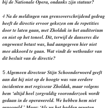
bij de Nationale Opera, ondanks zijn statuur?
Na de meldingen van grensoverschrijdend gedrag
4
heeft de directie ervoor gekozen om de repetities
door te laten gaan, met Zholdak in het auditorium
en niet op het toneel. Dit, terwijl de danseres die
ongewenst betast was, had aangegeven hier niet
mee akkoord te gaan. Wat vindt de wethouder van
dit besluit van de directie?
Algemeen directeur Stijn Schoonderwoerd geeft
5
aan dat hij niet op de hoogte was van eerdere
incidenten met regisseur Zholdak, maar volgens
hem ‘altijd heel zorgvuldig vooronderzoek wordt
gedaan in de operawereld. We hebben hem niet
gegoogeld.’ Maar: ‘Als we het hadden geweten,