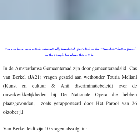
You can have each article automatically translated.
Just click on the “Translate” button found
in the Google bar above this article.
In de Amsterdamse Gemeenteraad zijn door gemeenteraadslid Cas
van Berkel (JA21) vragen gesteld aan wethouder Touria Meliani
(Kunst en cultuur & Anti discriminatiebeleid) over de
onverkwikkelijkheden bij De Nationale Opera die hebben
plaatsgevonden, zoals gerapporteerd door Het Parool van 26
oktober j.l .
Van Berkel leidt zijn 10 vragen alsvolgt in: