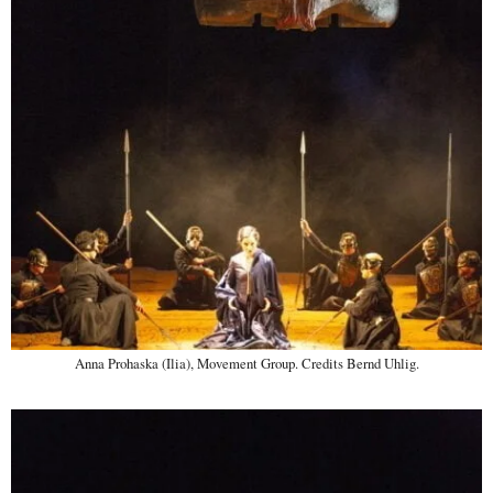
Anna Prohaska (Ilia), Movement Group. Credits Bernd Uhlig.