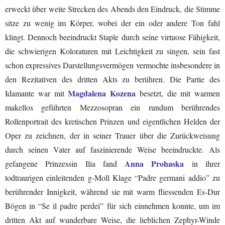
erweckt über weite Strecken des Abends den Eindruck, die Stimme
sitze zu wenig im Körper, wobei der ein oder andere Ton fahl
klingt. Dennoch beeindruckt Staple durch seine virtuose Fähigkeit,
die schwierigen Koloraturen mit Leichtigkeit zu singen, sein fast
schon expressives Darstellungsvermögen vermochte insbesondere in
den Rezitativen des dritten Akts zu berühren. Die Partie des
Magdalena Kozena
Idamante war mit
besetzt, die mit warmen
makellos geführten Mezzosopran ein rundum berührendes
Rollenportrait des kretischen Prinzen und eigentlichen Helden der
Oper zu zeichnen, der in seiner Trauer über die Zurückweisung
durch seinen Vater auf faszinierende Weise beeindruckte. Als
Anna Prohaska
gefangene Prinzessin Ilia fand
in ihrer
todtraurigen einleitenden g-Moll Klage “Padre germani addio” zu
berührender Innigkeit, während sie mit warm fliessenden Es-Dur
Bögen in “Se il padre perdei” für sich einnehmen konnte, um im
dritten Akt auf wunderbare Weise, die lieblichen Zephyr-Winde