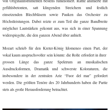
von Originalinstrumenten bestens funktioniert. Rattle animierte mit
gefühlsbetonten, satt klingenden Streichern und festlich
einsetzenden Blechbläsern sowie Pauken das Orchester zu
Höchstleistungen. Dabei reizte er zum Teil die ganze Bandbreite
möglicher Lautstärken gekonnt aus, was sich in einer Spannung
widerspiegelte, die den ganzen Abend über anhielt.
Mozart schrieb für den Kreter-König Idomeneo einen Part, der
vokal kaum anspruchsvoller sein könnte: die Rolle erfordert in ihrer
grossen Länge das ganze Spektrum an musikalischen
Ausdrucksformen, Dramatik und schwerste Koloraturen, die
insbesondere in der zentralen Arie “Fuor del mar” gefordert
werden. Die größten Tenöre des 20 Jahrhunderts haben die Partie
stets als große Herausforderung betrachtet.