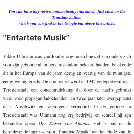
You can have any review automatically translated. Just click on the
Translate button,
which you can find in the Google bar above this article.
“Entartete Musik”
Viktor Ullmann was van Joodse origine en hoewel zijn ouders zich
voor zijn geboorte al tot het christendom bekeerd hadden, betekende
dit in het Europa van de jaren dertig en veertig van de twintigste
eeuw weinig goeds. De componist werd in 1942 gedeporteerd naar
Teresiënstadt, een concentratiekamp dat door de nazi’s gebruikt
werd voor propagandadoeleinden, en twee jaar later overgeplaatst
naar Auschwitz en vervolgens vermoord. In de periode in
Teresiënstadt was Ullmann nog erg bedrijvig en schreef hij zijn
bekendste opera
Der Kaiser von Atlantis.
Het is pas na de
heroplevende interesse voor “Entartete Musik” aan het einde van de