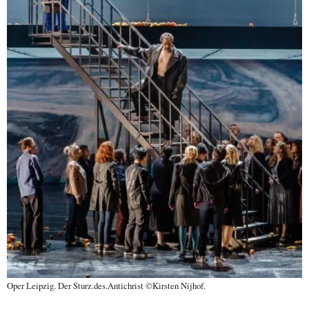
Oper Leipzig. Der Sturz.des.Antichrist ©Kirsten Nijhof.