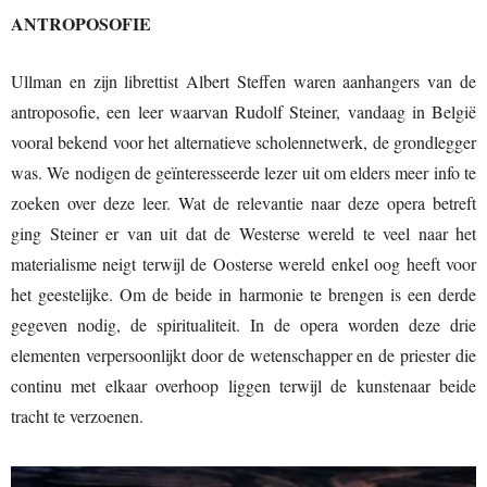
ANTROPOSOFIE
Ullman en zijn librettist Albert Steffen waren aanhangers van de
antroposofie, een leer waarvan Rudolf Steiner, vandaag in België
vooral bekend voor het alternatieve scholennetwerk, de grondlegger
was. We nodigen de geïnteresseerde lezer uit om elders meer info te
zoeken over deze leer. Wat de relevantie naar deze opera betreft
ging Steiner er van uit dat de Westerse wereld te veel naar het
materialisme neigt terwijl de Oosterse wereld enkel oog heeft voor
het geestelijke. Om de beide in harmonie te brengen is een derde
gegeven nodig, de spiritualiteit. In de opera worden deze drie
elementen verpersoonlijkt door de wetenschapper en de priester die
continu met elkaar overhoop liggen terwijl de kunstenaar beide
tracht te verzoenen.