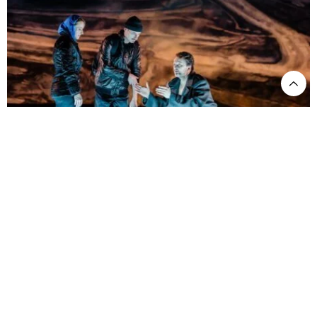
Oper Leipzig. Der Sturz des Antichrist ©Kirsten Nijhof.