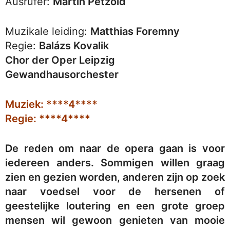
Ausrufer:
Martin Petzold
Muzikale leiding:
Matthias Foremny
Regie:
Balázs Kovalik
Chor der Oper Leipzig
Gewandhausorchester
Muziek: ****4****
Regie: ****4****
De reden om naar de opera gaan is voor
iedereen anders. Sommigen willen graag
zien en gezien worden, anderen zijn op zoek
naar voedsel voor de hersenen of
geestelijke loutering en een grote groep
mensen wil gewoon genieten van mooie