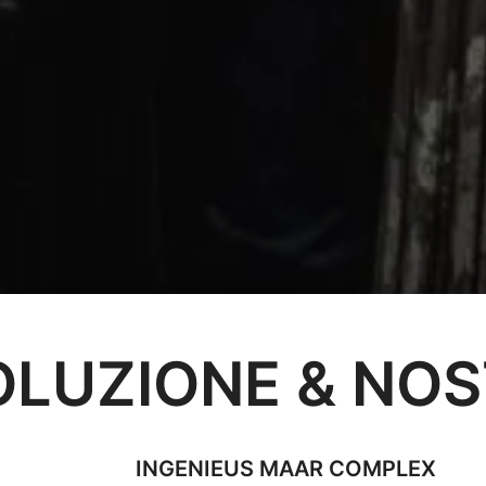
OLUZIONE & NOS
INGENIEUS MAAR COMPLEX