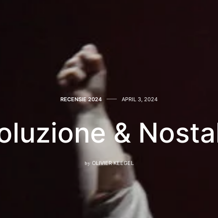
RECENSIE 2024
APRIL 3, 2024
oluzione & Nosta
by
OLIVIER KEEGEL