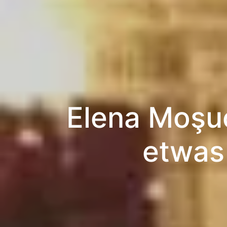
Elena Moşuc
etwas