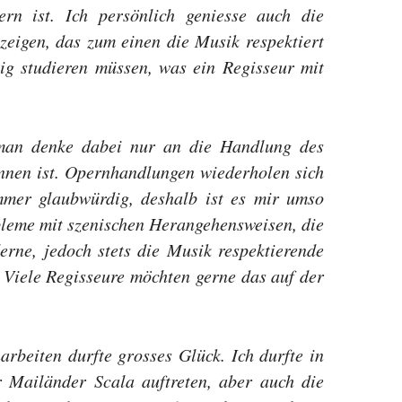
n ist. Ich persönlich geniesse auch die
eigen, das zum einen die Musik respektiert
ig studieren müssen, was ein Regisseur mit
 man denke dabei nur an die Handlung des
rinnen ist. Opernhandlungen wiederholen sich
mmer glaubwürdig, deshalb ist es mir umso
bleme mit szenischen Herangehensweisen, die
rne, jedoch stets die Musik respektierende
« Viele Regisseure möchten gerne das auf der
rbeiten durfte grosses Glück. Ich durfte in
 Mailänder Scala auftreten, aber auch die