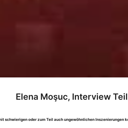
Elena Moşuc, Interview Teil
it schwierigen oder zum Teil auch ungewöhnlichen Inszenierungen kon