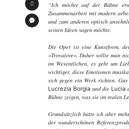
“Ich möchte auf der Bühne etwa
Zusammenarbeit mit modern arbeit
und zum anderen optisch ansehnli
seinen Ideen sagen möchte.
Die Oper ist eine Kunstform, d
«Trovatore». Daher sollte man nic
im Wesentlichen, es geht um Lie
wichtiger, diese Emotionen musika
sich gegen ein Werk richten. Guy
und die
e
Lucrezia Borgia
Lucia
Bühne zeigen, was sie im realen L
Grundsätzlich hatte ich aber mehr
der wunderschönen Referenzprod