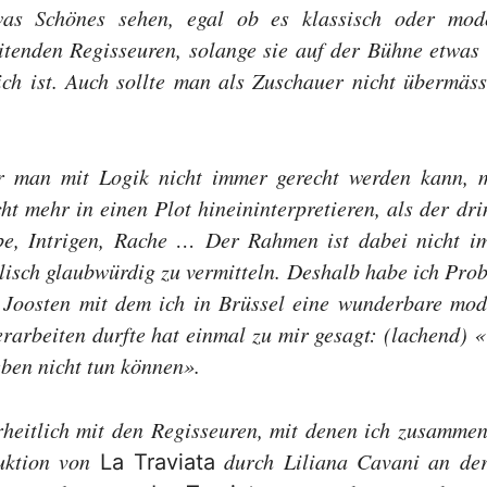
s Schönes sehen, egal ob es klassisch oder moder
enden Regisseuren, solange sie auf der Bühne etwas z
ch ist. Auch sollte man als Zuschauer nicht übermäss
er man mit Logik nicht immer gerecht werden kann,
ht mehr in einen Plot hineininterpretieren, als der d
be, Intrigen, Rache … Der Rahmen ist dabei nicht i
lisch glaubwürdig zu vermitteln. Deshalb habe ich Pro
 Joosten mit dem ich in Brüssel eine wunderbare mode
rarbeiten durfte hat einmal zu mir gesagt: (lachend) 
eben nicht tun können».
heitlich mit den Regisseuren, mit denen ich zusammena
uktion von
durch Liliana Cavani an der
La Traviata