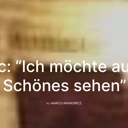
OCTOBER 3, 2022
: “Ich möchte a
 Schönes sehen” T
by
MARCO ARANOWICZ