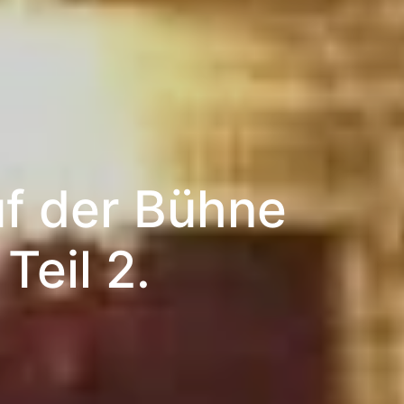
uf der Bühne
eil 2.