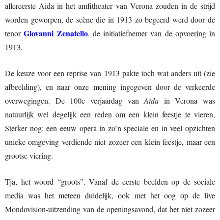
allereerste Aida in het amfitheater van Verona zouden in de strijd
worden geworpen, de scène die in 1913 zo begeerd werd door de
Giovanni Zenatello
tenor
, de initiatiefnemer van de opvoering in
1913.
De keuze voor een reprise van 1913 pakte toch wat anders uit (zie
afbeelding), en naar onze mening ingegeven door de verkeerde
overwegingen. De 100e verjaardag van
Aida
in Verona was
natuurlijk wel degelijk een reden om een klein feestje te vieren,
Sterker nog: een eeuw opera in zo’n speciale en in veel opzichten
unieke omgeving verdiende niet zozeer een klein feestje, maar een
grootse viering.
Tja, het woord “groots”. Vanaf de eerste beelden op de sociale
media was het meteen duidelijk, ook met het oog op de live
Mondovision-uitzending van de openingsavond, dat het niet zozeer