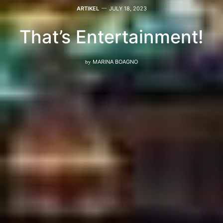
ARTIKEL
JULY 18, 2023
That’s Entertainment!
by
MARINA BOAGNO