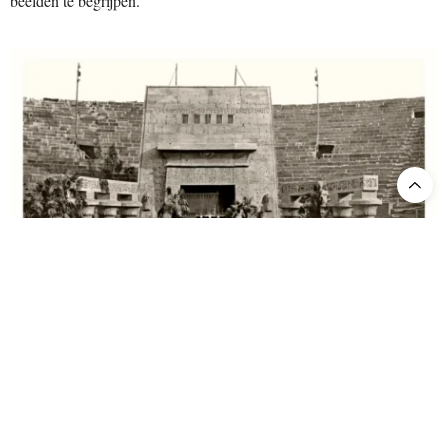
beelden te begrijpen.
Aida 1913