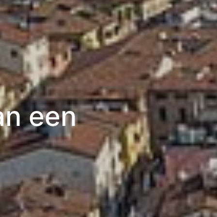
an een