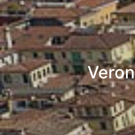
Veron