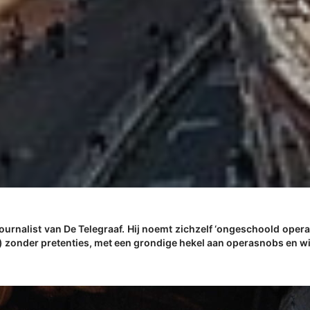
urnalist van De Telegraaf. Hij noemt zichzelf ‘ongeschoold opera
) zonder pretenties, met een grondige hekel aan operasnobs en wi