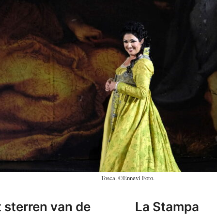
Tosca. ©Ennevi Foto.
 sterren van de
La Stampa