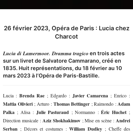
26 février 2023, Opéra de Paris : Lucia chez
Charcot
Lucia di Lamermoor.
Dramma tragico
en trois actes
sur un livret de Salvatore Cammarano, créé en
1835. Huit représentations, du 18 février au 10
mars 2023 à l’Opéra de Paris-Bastille.
Brenda Rae
Javier Camarena
Lucia :
; Edgardo :
; Enrico :
Mattia Olivieri
Thomas Bettinger
Adam
; Arturo :
; Raimondo :
Palka
Julie Pasturaud
Éric Huchet
; Alisa :
; Normanno :
;
Aziz Shokhakimov
Andrei
Direction musicale :
; Mise en scène :
Serban
William Dudley
; Décors et costumes :
; Cheffe des