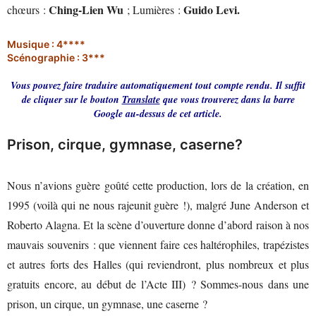
Ching-Lien Wu
Guido Levi.
chœurs :
; Lumières :
Musique : 4****
Scénographie : 3***
Vous pouvez faire traduire automatiquement tout compte rendu. Il suffit
de cliquer sur le bouton
Translate
que vous trouverez dans la barre
Google au-dessus de cet article.
Prison, cirque, gymnase, caserne?
Nous n’avions guère goûté cette production, lors de la création, en
1995 (voilà qui ne nous rajeunit guère !), malgré June Anderson et
Roberto Alagna. Et la scène d’ouverture donne d’abord raison à nos
mauvais souvenirs : que viennent faire ces haltérophiles, trapézistes
et autres forts des Halles (qui reviendront, plus nombreux et plus
gratuits encore, au début de l’Acte III) ? Sommes-nous dans une
prison, un cirque, un gymnase, une caserne ?