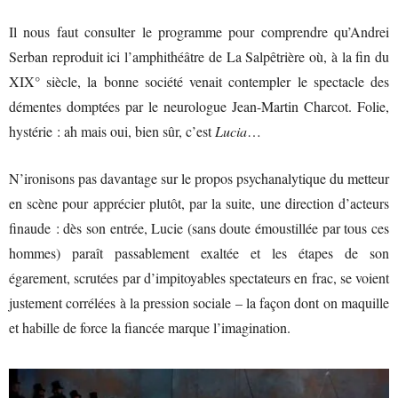
Il nous faut consulter le programme pour comprendre qu’Andrei
Serban reproduit ici l’amphithéâtre de La Salpêtrière où, à la fin du
XIX° siècle, la bonne société venait contempler le spectacle des
démentes domptées par le neurologue Jean-Martin Charcot. Folie,
hystérie : ah mais oui, bien sûr, c’est
Lucia
…
N’ironisons pas davantage sur le propos psychanalytique du metteur
en scène pour apprécier plutôt, par la suite, une direction d’acteurs
finaude : dès son entrée, Lucie (sans doute émoustillée par tous ces
hommes) paraît passablement exaltée et les étapes de son
égarement, scrutées par d’impitoyables spectateurs en frac, se voient
justement corrélées à la pression sociale – la façon dont on maquille
et habille de force la fiancée marque l’imagination.