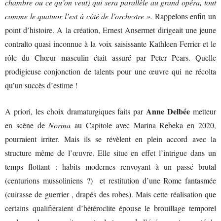
chambre ou ce qu’on veut) qui sera parallèle au grand opéra, tout
comme le quatuor l’est à côté de l’orchestre ».
Rappelons enfin un
point d’histoire. A la création, Ernest Ansermet dirigeait une jeune
contralto quasi inconnue à la voix saisissante Kathleen Ferrier et le
rôle du Chœur masculin était assuré par Peter Pears. Quelle
prodigieuse conjonction de talents pour une œuvre qui ne récolta
qu’un succès d’estime !
Anne Delbée
A priori, les choix dramaturgiques faits par
metteur
en scène de
Norma
au Capitole avec Marina Rebeka en 2020,
pourraient irriter. Mais ils se révèlent en plein accord avec la
structure même de l’œuvre. Elle situe en effet l’intrigue dans un
temps flottant : habits modernes renvoyant à un passé brutal
(centurions mussoliniens ?) et restitution d’une Rome fantasmée
(cuirasse de guerrier , drapés des robes). Mais cette réalisation que
certains qualifieraient d’hétéroclite épouse le brouillage temporel