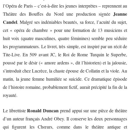
l’Opéra de Paris – c’est-à-dire les jeunes interprètes – reprennent au
Jeanne
Théâtre des Bouffes du Nord une production signée
Candel
. Malgré ses indéniables beautés, sa force, l’acuité du sujet,
cet « opéra de chambre » pour une formation de 13 musiciens et
huit voix (quatre masculines, quatre féminines) semble peu séduire
les programmateurs. Le livret, très simple, est inspiré par un récit de
Tite-Live. En 509 avant JC, le Roi de Rome Turquin le Superbe,
poussé par le désir (« amore ardens », dit l’historien) et la jalousie,
s’introduit chez Lucrèce, la chaste épouse de Collatin et la viole. Au
matin, la jeune femme humiliée se suicide. Ce dramatique épisode
de l’histoire romaine, probablement fictif, aurait précipité la fin de la
royauté.
Ronald Duncan
Le librettiste
prend appui sur une pièce de théâtre
d’un auteur français André Obey. Il conserve les deux personnages
qui figurent les Chœurs, comme dans le théâtre antique et