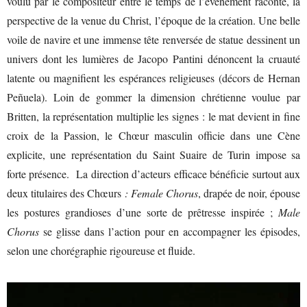
voulu par le compositeur entre le temps de l’événement raconté, la
perspective de la venue du Christ, l’époque de la création. Une belle
voile de navire et une immense tête renversée de statue dessinent un
univers dont les lumières de Jacopo Pantini dénoncent la cruauté
latente ou magnifient les espérances religieuses (décors de Hernan
Peñuela). Loin de gommer la dimension chrétienne voulue par
Britten, la représentation multiplie les signes : le mat devient in fine
croix de la Passion, le Chœur masculin officie dans une Cène
explicite, une représentation du Saint Suaire de Turin impose sa
forte présence. La direction d’acteurs efficace bénéficie surtout aux
deux titulaires des Chœurs
: Female Chorus
, drapée de noir, épouse
les postures grandioses d’une sorte de prêtresse inspirée ;
Male
Chorus
se glisse dans l’action pour en accompagner les épisodes,
selon une chorégraphie rigoureuse et fluide.