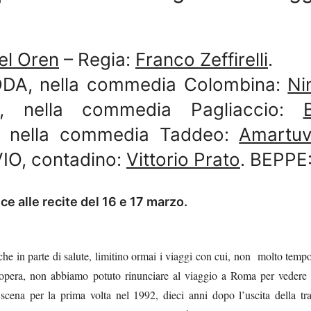
el Oren
– Regia:
Franco Zeffirelli
.
EDDA, nella commedia Colombina:
Ni
, nella commedia Pagliaccio:
 nella commedia Taddeo:
Amartuv
VIO, contadino:
Vittorio Prato
. BEPPE
ce alle recite del 16 e 17 marzo.
che in parte di salute, limitino ormai i viaggi con cui, non molto tempo
 d’opera, non abbiamo potuto rinunciare al viaggio a Roma per vedere
 scena per la prima volta nel 1992, dieci anni dopo l’uscita della tr