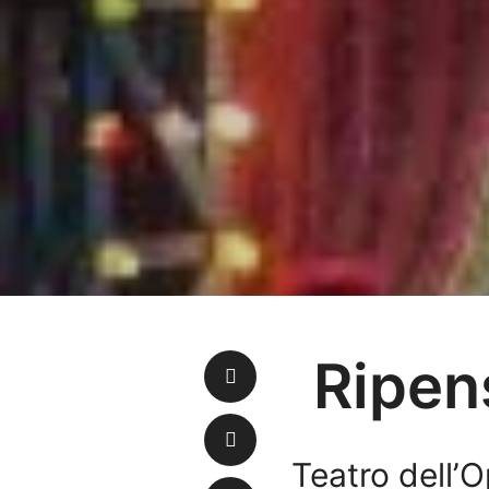
Ripen
Teatro dell’