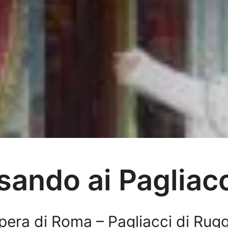
sando ai Pagliac
Opera di Roma – Pagliacci di Rug