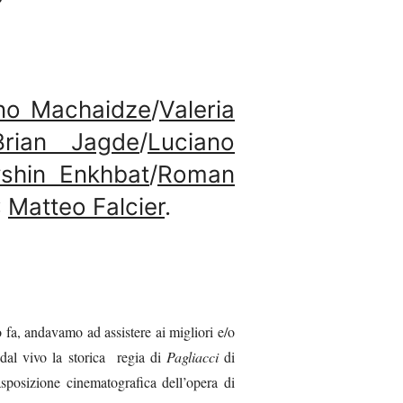
no Machaidze
/
Valeria
Brian Jagde
/
Luciano
shin Enkhbat
/
Roman
:
Matteo Falcier
.
 fa, andavamo ad assistere ai migliori e/o
 dal vivo la storica regia di
Pagliacci
di
asposizione cinematografica dell’opera di