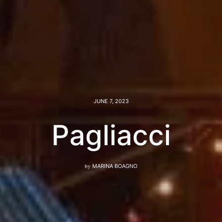
JUNE 7, 2023
Pagliacci
by
MARINA BOAGNO