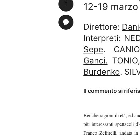
12-19 marzo
Direttore:
Dani
Interpreti: N
Sepe
. CANIO
Ganci.
TONIO,
Burdenko
. SIL
Il commento si riferis
Benché ragioni di età, ed an
più interessanti spettacoli
Franco Zeffirelli, andata in