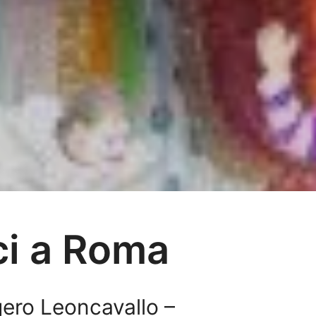
ci a Roma
gero Leoncavallo –