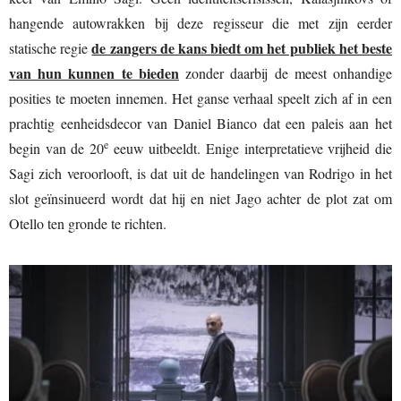
hangende autowrakken bij deze regisseur die met zijn eerder
de zangers de kans biedt om het publiek het beste
statische regie
van hun kunnen te bieden
zonder daarbij de meest onhandige
posities te moeten innemen. Het ganse verhaal speelt zich af in een
prachtig eenheidsdecor van Daniel Bianco dat een paleis aan het
e
begin van de 20
eeuw uitbeeldt. Enige interpretatieve vrijheid die
Sagi zich veroorlooft, is dat uit de handelingen van Rodrigo in het
slot geïnsinueerd wordt dat hij en niet Jago achter de plot zat om
Otello ten gronde te richten.