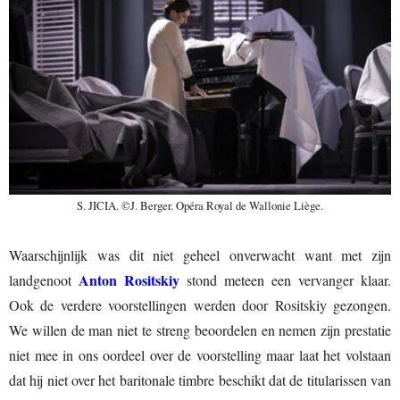
S. JICIA. ©J. Berger. Opéra Royal de Wallonie Liège.
Waarschijnlijk was dit niet geheel onverwacht want met zijn
Anton Rositskiy
landgenoot
stond meteen een vervanger klaar.
Ook de verdere voorstellingen werden door Rositskiy gezongen.
We willen de man niet te streng beoordelen en nemen zijn prestatie
niet mee in ons oordeel over de voorstelling maar laat het volstaan
dat hij niet over het baritonale timbre beschikt dat de titularissen van