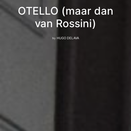
OTELLO (maar dan
van Rossini)
by
HUGO DELAVA