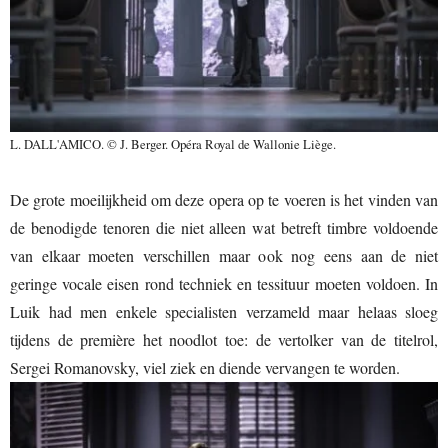
L. DALL'AMICO. © J. Berger. Opéra Royal de Wallonie Liège.
De grote moeilijkheid om deze opera op te voeren is het vinden van
de benodigde tenoren die niet alleen wat betreft timbre voldoende
van elkaar moeten verschillen maar ook nog eens aan de niet
geringe vocale eisen rond techniek en tessituur moeten voldoen. In
Luik had men enkele specialisten verzameld maar helaas sloeg
tijdens de première het noodlot toe: de vertolker van de titelrol,
Sergei Romanovsky, viel ziek en diende vervangen te worden.