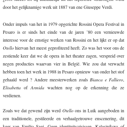
door het gelijknamige werk uit 1887 van ene Giuseppe Verdi.
Onder impuls van het in 1979 opgerichte Rossini Opera Festival in
Pesaro is er sinds het einde van de jaren ’80 een vernieuwde
interesse voor de ernstige werken van Rossini en het lijkt er op dat
Otello
hiervan het meest geprofiteerd heeft. Zo was het voor ons de
zestiende keer dat we de opera in het theater zagen, verspreid over
negen producties waarvan vier in België. Wie zou dat verwacht
hebben toen het werk in 1988 in Pesaro opnieuw van onder het stof
gehaald werd ? Andere meesterwerken zoals
Bianca e Falliero
,
Elisabetta
of
Armida
wachten nog op de erkenning die ze
verdienen.
Zoals we dat gewend zijn werd
Otello
ons in Luik aangeboden in
een traditionele, gestileerde en verhaalgetrouwe enscenering, dit
keer van Emilio Sagi. Geen identiteitscrisissen, Kalasjnikovs of