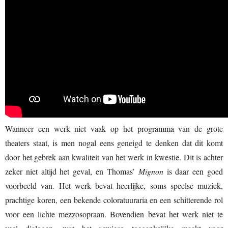
Wanneer een werk niet vaak op het programma van de grote
theaters staat, is men nogal eens geneigd te denken dat dit komt
door het gebrek aan kwaliteit van het werk in kwestie. Dit is achter
zeker niet altijd het geval, en Thomas’
Mignon
is daar een goed
voorbeeld van. Het werk bevat heerlijke, soms speelse muziek,
prachtige koren, een bekende coloratuuraria en een schitterende rol
voor een lichte mezzosopraan. Bovendien bevat het werk niet te