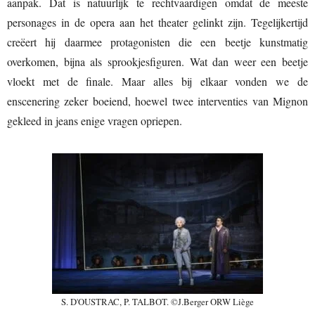
aanpak. Dat is natuurlijk te rechtvaardigen omdat de meeste
personages in de opera aan het theater gelinkt zijn. Tegelijkertijd
creëert hij daarmee protagonisten die een beetje kunstmatig
overkomen, bijna als sprookjesfiguren. Wat dan weer een beetje
vloekt met de finale. Maar alles bij elkaar vonden we de
enscenering zeker boeiend, hoewel twee interventies van Mignon
gekleed in jeans enige vragen opriepen.
S. D'OUSTRAC, P. TALBOT. ©J.Berger ORW Liège