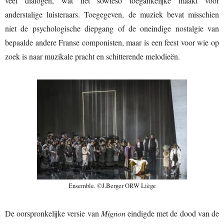
veel dialogen, wat het sowieso toegankelijke maakt voor
anderstalige luisteraars. Toegegeven, de muziek bevat misschien
niet de psychologische diepgang of de oneindige nostalgie van
bepaalde andere Franse componisten, maar is een feest voor wie op
zoek is naar muzikale pracht en schitterende melodieën.
Ensemble. ©J.Berger ORW Liège
De oorspronkelijke versie van
Mignon
eindigde met de dood van de