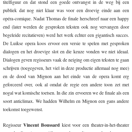
titelfiguur en dat stond een goede ontvangst in de weg bij een
publiek dat nog niet klaar was voor een droevig einde aan een
opéra-comique. Nadat Thomas de finale herschreef naar een happy
end (later werden de gesproken teksten ook nog vervangen door
begeleide recitatieven) werd het werk echter een gigantisch succes.
De Luikse opera koos ervoor een versie te spelen met gesproken
dialogen en het droevige slot en die keuze vonden we niet ideaal.
Dialogen geven regisseurs vaak de neiging om eigen teksten te gaan
schrijven (toegegeven, het viel in deze productie allemaal nog mee)
en de dood van Mignon aan het einde van de opera komt erg
geforceerd over, ook al omdat de regie een andere toon zet met
nogal wat komische toetsen. In die zin ervoeren we de finale als een
soort anticlimax. We hadden Wilhelm en Mignon een gans andere
toekomst toegewenst.
Vincent Boussard
Regisseur
kiest voor een theater-in-het-theater