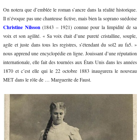
On notera que d’emblée le roman s’ancre dans la réalité historique.
Il n’évoque pas une chanteuse fictive, mais bien la soprano suédoise
Christine Nilsson
(1843 – 1921) connue pour la limpidité de sa
voix et son agilité. « Sa voix était d’une pureté cristalline, souple,
agile et juste dans tous les registres, s’étendant du sol2 au fa5. »
nous apprend une encyclopédie en ligne. Jouissant d’une réputation
internationale, elle fait des tournées aux États Unis dans les années
1870 et c’est elle qui le 22 octobre 1883 inaugurera le nouveau
MET dans le rôle de … Marguerite de Faust.