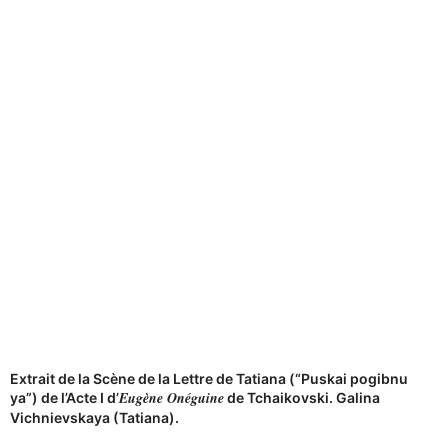
Extrait de la Scène de la Lettre de Tatiana (“Puskai pogibnu
Eugène Onéguine
ya”) de l’Acte I d’
de Tchaikovski.
Galina
Vichnievskaya
(Tatiana).