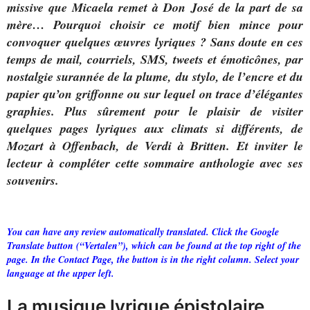
missive que Micaela remet à Don José de la part de sa
mère… Pourquoi choisir ce motif bien mince pour
convoquer quelques œuvres lyriques ? Sans doute en ces
temps de mail, courriels, SMS, tweets et émoticônes, par
nostalgie surannée de la plume, du stylo, de l’encre et du
papier qu’on griffonne ou sur lequel on trace d’élégantes
graphies. Plus sûrement pour le plaisir de visiter
quelques pages lyriques aux climats si différents, de
Mozart à Offenbach, de Verdi à Britten. Et inviter le
lecteur à compléter cette sommaire anthologie avec ses
souvenirs.
You can have any review automatically translated. Click the Google
Translate button (“Vertalen”), which can be found at the top right of the
page. In the Contact Page, the button is in the right column. Select your
language at the upper left.
La musique lyrique épistolaire