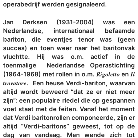
operabedrijf werden gesignaleerd.
Jan Derksen (1931-2004) was een
Nederlandse, internationaal befaamde
bariton, die eventjes tenor was (geen
succes) en toen weer naar het baritonvak
vluchtte. Hij was o.m. actief in de
toenmalige Nederlandse Operastichting
Rigoletto
Il
(1964-1968) met rollen in o.m.
en
trovatore
. Een heuse Verdi-bariton, waarvan
altijd wordt beweerd “dat ze er niet meer
zijn”: een populaire riedel die op gespannen
voet staat met de feiten. Vanaf het moment
dat Verdi baritonrollen componeerde, zijn er
altijd “Verdi-baritons” geweest, tot op de
dag van vandaag. Men wende zich tot