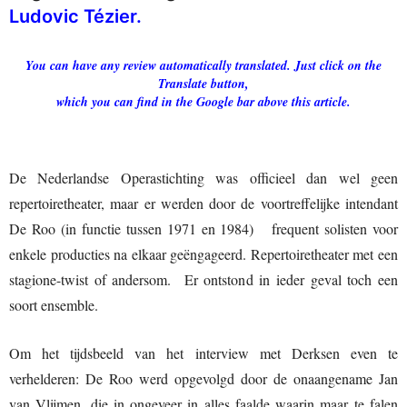
Ludovic Tézier
.
You can have any review automatically translated. Just click on the
Translate button,
which you can find in the Google bar above this article.
De Nederlandse Operastichting was officieel dan wel geen
repertoiretheater, maar er werden door de voortreffelijke intendant
De Roo (in functie tussen 1971 en 1984) frequent solisten voor
enkele producties na elkaar geëngageerd. Repertoiretheater met een
stagione-twist of andersom. Er ontstond in ieder geval toch een
soort ensemble.
Om het tijdsbeeld van het interview met Derksen even te
verhelderen: De Roo werd opgevolgd door de onaangename Jan
van Vlijmen, die in ongeveer in alles faalde waarin maar te falen