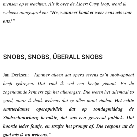
mensen op te wachten. Als ik over de Albert Cuyp loop, word ik
weleens aangesproken: “
Hé, wanneer komt er weer eens iets voor
ons?
”
SNOBS, SNOBS, ÜBERALL SNOBS
Jan Derksen:
“Jammer alleen dat opera tevens zo’n snob-appeal
heeft gekregen. Dat vind ik wel een beetje gênant. En de
zogenaamde kenners zijn het allerergste. Die weten het allemaal zo
goed, maar ik denk weleens dat ze alles mooi vinden.
Het echte
Amsterdamse operapubliek dat op zondagmiddag de
Stadsschouwburg bevolkte, dat was een gevreesd publiek. Dat
hoorde ieder foutje, en strafte het prompt af. Die respons uit de
zaal mis ik nu weleens.
“