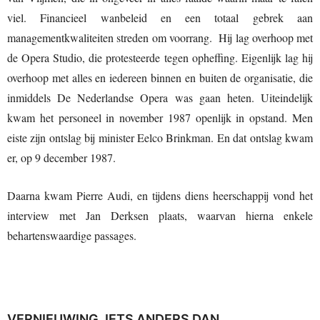
viel. Financieel wanbeleid en een totaal gebrek aan
managementkwaliteiten streden om voorrang. Hij lag overhoop met
de Opera Studio, die protesteerde tegen opheffing. Eigenlijk lag hij
overhoop met alles en iedereen binnen en buiten de organisatie, die
inmiddels De Nederlandse Opera was gaan heten. Uiteindelijk
kwam het personeel in november 1987 openlijk in opstand. Men
eiste zijn ontslag bij minister Eelco Brinkman. En dat ontslag kwam
er, op 9 december 1987.
Daarna kwam Pierre Audi, en tijdens diens heerschappij vond het
interview met Jan Derksen plaats, waarvan hierna enkele
behartenswaardige passages.
VERNIEUWING, IETS ANDERS DAN