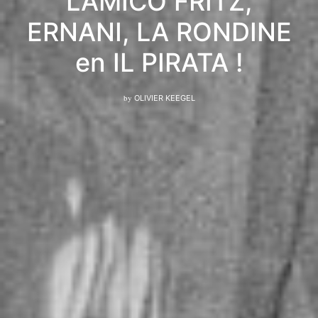
L’AMICO FRITZ,
ERNANI, LA RONDINE
en IL PIRATA !
by
OLIVIER KEEGEL