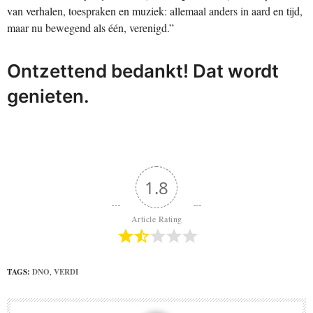
van verhalen, toespraken en muziek: allemaal anders in aard en tijd,
maar nu bewegend als één, verenigd.”
Ontzettend bedankt! Dat wordt
genieten.
1.8
Article Rating
TAGS:
DNO
,
VERDI