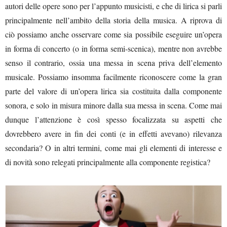
autori delle opere sono per l’appunto musicisti, e che di lirica si parli
principalmente nell’ambito della storia della musica. A riprova di
ciò possiamo anche osservare come sia possibile eseguire un’opera
in forma di concerto (o in forma semi-scenica), mentre non avrebbe
senso il contrario, ossia una messa in scena priva dell’elemento
musicale. Possiamo insomma facilmente riconoscere come la gran
parte del valore di un’opera lirica sia costituita dalla componente
sonora, e solo in misura minore dalla sua messa in scena. Come mai
dunque l’attenzione è così spesso focalizzata su aspetti che
dovrebbero avere in fin dei conti (e in effetti avevano) rilevanza
secondaria? O in altri termini, come mai gli elementi di interesse e
di novità sono relegati principalmente alla componente registica?