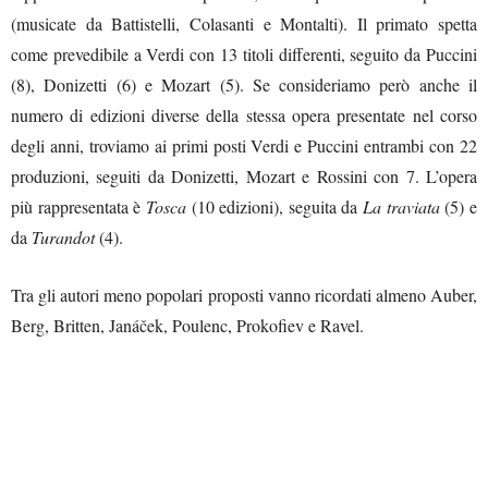
(musicate da Battistelli, Colasanti e Montalti). Il primato spetta
come prevedibile a Verdi con 13 titoli differenti, seguito da Puccini
(8), Donizetti (6) e Mozart (5). Se consideriamo però anche il
numero di edizioni diverse della stessa opera presentate nel corso
degli anni, troviamo ai primi posti Verdi e Puccini entrambi con 22
produzioni, seguiti da Donizetti, Mozart e Rossini con 7. L’opera
più rappresentata è
Tosca
(10 edizioni), seguita da
La traviata
(5) e
da
Turandot
(4).
Tra gli autori meno popolari proposti vanno ricordati almeno Auber,
Berg, Britten, Janáček, Poulenc, Prokofiev e Ravel.