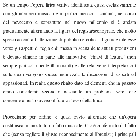
Se un tempo l’opera lirica veniva identificata quasi esclusivamente
con gli interpreti musicali e in particolare con i cantanti, nel corso
del novecento e soprattutto nel nuovo millennio si è andata
gradualmente affermando la figura del regista/scenografo, che molto
spesso accentra l’attenzione di pubblico e critica. Il grande interesse
verso gli aspetti di regia e di messa in scena delle attuali produzioni
è dovuto almeno in parte alle innovative “chiavi di lettura” (non
sempre particolarmente illuminanti) e alle relative re-interpretazioni
sulle quali vengono spesso indirizzate le discussioni di esperti ed
appassionati. In realtà questo risalto dato ad elementi che in passato
erano considerati secondari nasconde un problema vero, che
concerne a nostro avviso il futuro stesso della lirica.
Procediamo per ordine: è quasi ovvio affermare che un’opera
costituisca innanzitutto un fatto musicale. Ciò è confermato dal fatto
che (senza togliere il giusto riconoscimento ai librettisti) i principali