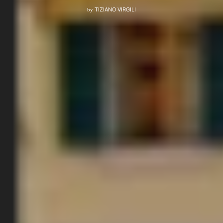
by
TIZIANO VIRGILI