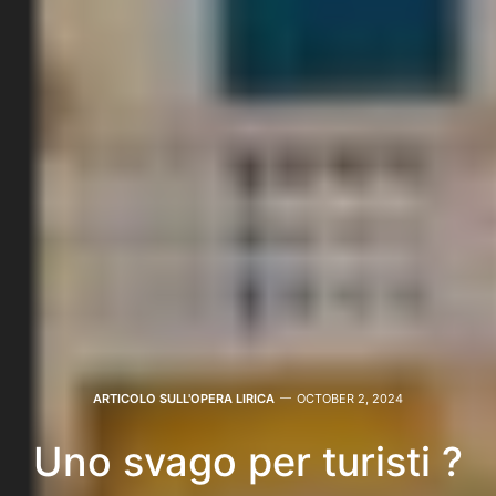
ARTICOLO SULL'OPERA LIRICA
OCTOBER 2, 2024
Uno svago per turisti ?