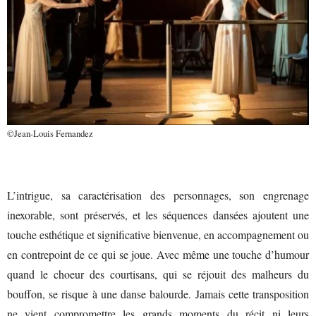
©Jean-Louis Fernandez
L’intrigue, sa caractérisation des personnages, son engrenage
inexorable, sont préservés, et les séquences dansées ajoutent une
touche esthétique et significative bienvenue, en accompagnement ou
en contrepoint de ce qui se joue. Avec même une touche d’humour
quand le choeur des courtisans, qui se réjouit des malheurs du
bouffon, se risque à une danse balourde. Jamais cette transposition
ne vient compromettre les grands moments du récit ni leurs