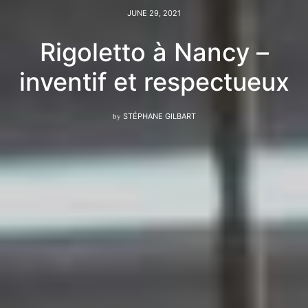
JUNE 29, 2021
Rigoletto à Nancy –
inventif et respectueux
by
STÉPHANE GILBART