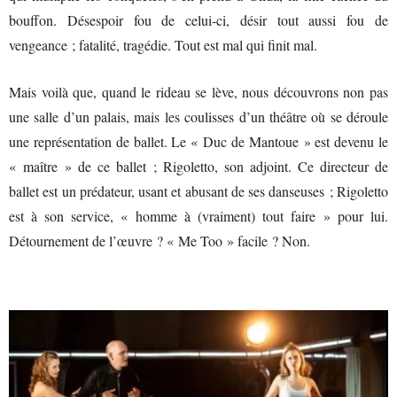
bouffon. Désespoir fou de celui-ci, désir tout aussi fou de
vengeance ; fatalité, tragédie. Tout est mal qui finit mal.
Mais voilà que, quand le rideau se lève, nous découvrons non pas
une salle d’un palais, mais les coulisses d’un théâtre où se déroule
une représentation de ballet. Le « Duc de Mantoue » est devenu le
« maître » de ce ballet ; Rigoletto, son adjoint. Ce directeur de
ballet est un prédateur, usant et abusant de ses danseuses ; Rigoletto
est à son service, « homme à (vraiment) tout faire » pour lui.
Détournement de l’œuvre ? « Me Too » facile ? Non.