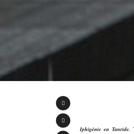
Iphigénie en Tauride.
T