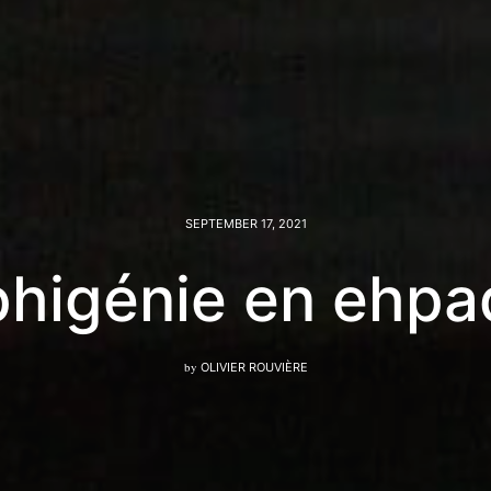
SEPTEMBER 17, 2021
phigénie en ehp
by
OLIVIER ROUVIÈRE