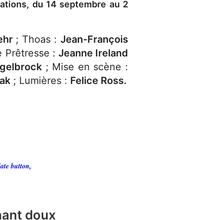
ntations, du 14 septembre au 2
Behr
; Thoas :
Jean-François
 Prêtresse :
Jeanne Ireland
gelbrock
; Mise en scène :
ak
; Lumières :
Felice Ross.
ate button,
hant doux