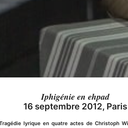
Iphigénie en ehpad
16 septembre 2012, Paris
ragédie lyrique en quatre actes de Christoph Wil