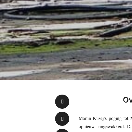
Ov
Martin Kušej’s poging tot
opnieuw aangewakkerd. Daarb