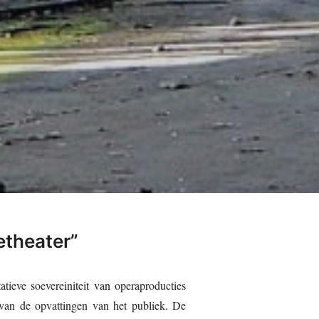
etheater”
tieve soevereiniteit van operaproducties
n van de opvattingen van het publiek. De