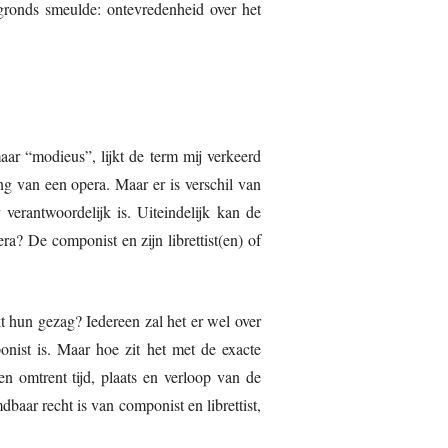
rgronds smeulde: ontevredenheid over het
aar “modieus”, lijkt de term mij verkeerd
ng van een opera. Maar er is verschil van
verantwoordelijk is. Uiteindelijk kan de
a? De componist en zijn librettist(en) of
kt hun gezag? Iedereen zal het er wel over
nist is. Maar hoe zit het met de exacte
n omtrent tijd, plaats en verloop van de
dbaar recht is van componist en librettist,