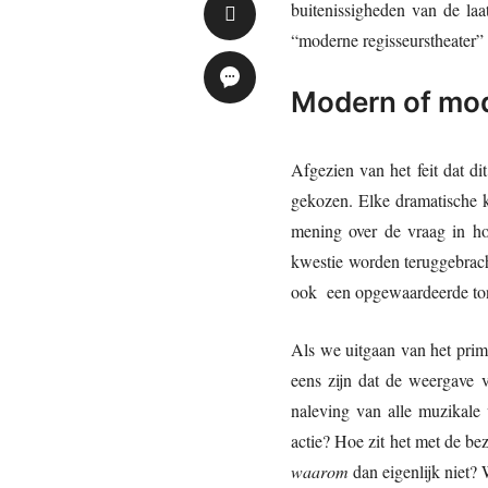
buitenissigheden van de laa
“moderne regisseurstheater” 
Modern of mo
Afgezien van het feit dat di
gekozen. Elke dramatische ku
mening over de vraag in hoe
kwestie worden teruggebracht
ook een opgewaardeerde to
Als we uitgaan van het prima
eens zijn dat de weergave 
naleving van alle muzikale 
actie? Hoe zit het met de bez
waarom
dan eigenlijk niet?