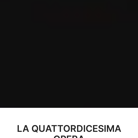
LA QUATTORDICESIMA