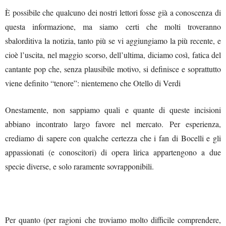
È possibile che qualcuno dei nostri lettori fosse già a conoscenza di
questa informazione, ma siamo certi che molti troveranno
sbalorditiva la notizia, tanto più se vi aggiungiamo la più recente, e
cioè l’uscita, nel maggio scorso, dell’ultima, diciamo così, fatica del
cantante pop che, senza plausibile motivo, si definisce e soprattutto
viene definito “tenore”: nientemeno che Otello di Verdi
Onestamente, non sappiamo quali e quante di queste incisioni
abbiano incontrato largo favore nel mercato. Per esperienza,
crediamo di sapere con qualche certezza che i fan di Bocelli e gli
appassionati (e conoscitori) di opera lirica appartengono a due
specie diverse, e solo raramente sovrapponibili.
Per quanto (per ragioni che troviamo molto difficile comprendere,