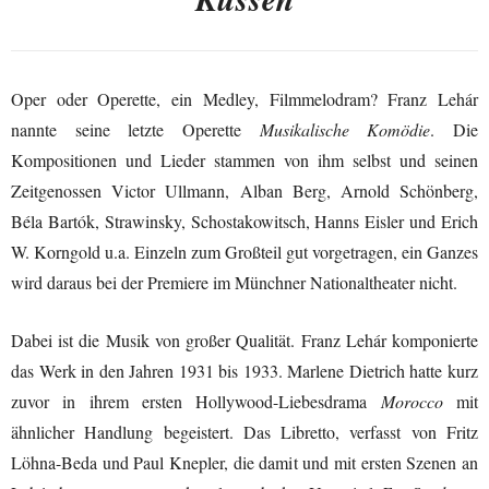
Oper oder Operette, ein Medley, Filmmelodram? Franz Lehár
nannte seine letzte Operette
Musikalische Komödie
. Die
Kompositionen und Lieder stammen von ihm selbst und seinen
Zeitgenossen Victor Ullmann, Alban Berg, Arnold Schönberg,
Béla Bartók, Strawinsky, Schostakowitsch, Hanns Eisler und Erich
W. Korngold u.a. Einzeln zum Großteil gut vorgetragen, ein Ganzes
wird daraus bei der Premiere im Münchner Nationaltheater nicht.
Dabei ist die Musik von großer Qualität. Franz Lehár komponierte
das Werk in den Jahren 1931 bis 1933. Marlene Dietrich hatte kurz
zuvor in ihrem ersten Hollywood-Liebesdrama
Morocco
mit
ähnlicher Handlung begeistert. Das Libretto, verfasst von Fritz
Löhna-Beda und Paul Knepler, die damit und mit ersten Szenen an