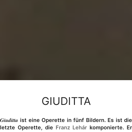
GIUDITTA
Giuditta
ist eine Operette in fünf Bildern. Es ist di
letzte Operette, die
Franz Lehár
komponierte. E