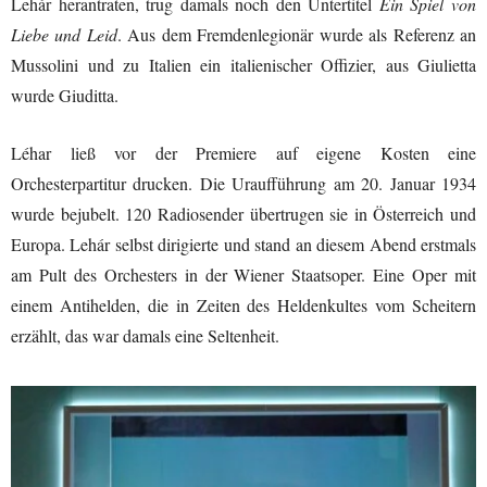
Lehár herantraten, trug damals noch den Untertitel
Ein Spiel von
Liebe und Leid
. Aus dem Fremdenlegionär wurde als Referenz an
Mussolini und zu Italien ein italienischer Offizier, aus Giulietta
wurde Giuditta.
Léhar ließ vor der Premiere auf eigene Kosten eine
Orchesterpartitur drucken. Die Uraufführung am 20. Januar 1934
wurde bejubelt. 120 Radiosender übertrugen sie in Österreich und
Europa. Lehár selbst dirigierte und stand an diesem Abend erstmals
am Pult des Orchesters in der Wiener Staatsoper. Eine Oper mit
einem Antihelden, die in Zeiten des Heldenkultes vom Scheitern
erzählt, das war damals eine Seltenheit.