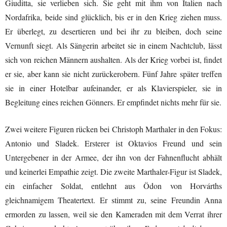
Giuditta, sie verlieben sich. Sie geht mit ihm von Italien nach
Nordafrika, beide sind glücklich, bis er in den Krieg ziehen muss.
Er überlegt, zu desertieren und bei ihr zu bleiben, doch seine
Vernunft siegt. Als Sängerin arbeitet sie in einem Nachtclub, lässt
sich von reichen Männern aushalten. Als der Krieg vorbei ist, findet
er sie, aber kann sie nicht zurückerobern. Fünf Jahre später treffen
sie in einer Hotelbar aufeinander, er als Klavierspieler, sie in
Begleitung eines reichen Gönners. Er empfindet nichts mehr für sie.
Zwei weitere Figuren rücken bei Christoph Marthaler in den Fokus:
Antonio und Sladek. Ersterer ist Oktavios Freund und sein
Untergebener in der Armee, der ihn von der Fahnenflucht abhält
und keinerlei Empathie zeigt. Die zweite Marthaler-Figur ist Sladek,
ein einfacher Soldat, entlehnt aus Ödon von Horvárths
gleichnamigem Theatertext. Er stimmt zu, seine Freundin Anna
ermorden zu lassen, weil sie den Kameraden mit dem Verrat ihrer