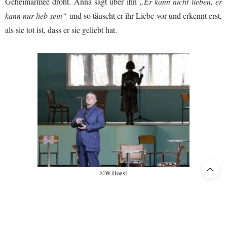
Geheimarmee droht. Anna sagt über ihn
„Er kann nicht lieben, er
kann nur lieb sein“
und so täuscht er ihr Liebe vor und erkennt erst,
als sie tot ist, dass er sie geliebt hat.
©W.Hoesl