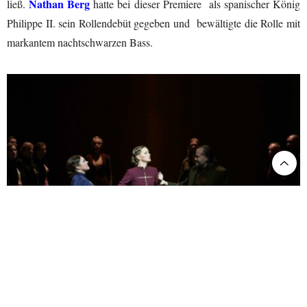
Nathan Berg
ließ.
hatte bei dieser Premiere als spanischer König
Philippe II. sein Rollendebüt gegeben und bewältigte die Rolle mit
markantem nachtschwarzen Bass.
Basel. Don Carlos @Matthias Baus
Dort jedoch, wo Verdi diesem einsamen und zerrissenen Charakter