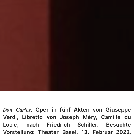
Don Carlos
. Oper in fünf Akten von Giuseppe
Verdi, Libretto von Joseph Méry, Camille du
Locle, nach Friedrich Schiller. Besuchte
Vorstellung: Theater Basel, 13. Februar 2022.