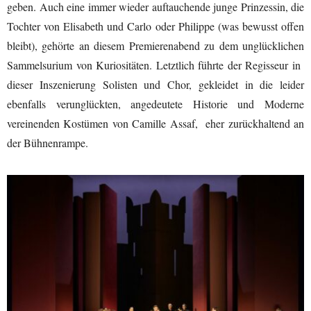
geben. Auch eine immer wieder auftauchende junge Prinzessin, die
Tochter von Elisabeth und Carlo oder Philippe (was bewusst offen
bleibt), gehörte an diesem Premierenabend zu dem unglücklichen
Sammelsurium von Kuriositäten. Letztlich führte der Regisseur in
dieser Inszenierung Solisten und Chor, gekleidet in die leider
ebenfalls verunglückten, angedeutete Historie und Moderne
vereinenden Kostümen von Camille Assaf, eher zurückhaltend an
der Bühnenrampe.