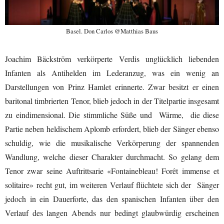
Basel. Don Carlos @Matthias Baus
Joachim Bäckström verkörperte Verdis unglücklich liebenden
Infanten als Antihelden im Lederanzug, was ein wenig an
Darstellungen von Prinz Hamlet erinnerte. Zwar besitzt er einen
baritonal timbrierten Tenor, blieb jedoch in der Titelpartie insgesamt
zu eindimensional. Die stimmliche Süße und Wärme, die diese
Partie neben heldischem Aplomb erfordert, blieb der Sänger ebenso
schuldig, wie die musikalische Verkörperung der spannenden
Wandlung, welche dieser Charakter durchmacht. So gelang dem
Tenor zwar seine Auftrittsarie «Fontainebleau! Forêt immense et
solitaire» recht gut, im weiteren Verlauf flüchtete sich der Sänger
jedoch in ein Dauerforte, das den spanischen Infanten über den
Verlauf des langen Abends nur bedingt glaubwürdig erscheinen