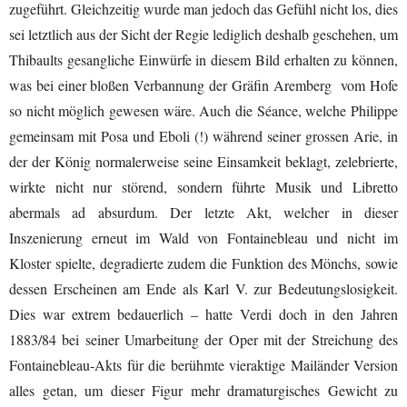
zugeführt. Gleichzeitig wurde man jedoch das Gefühl nicht los, dies
sei letztlich aus der Sicht der Regie lediglich deshalb geschehen, um
Thibaults gesangliche Einwürfe in diesem Bild erhalten zu können,
was bei einer bloßen Verbannung der Gräfin Aremberg vom Hofe
so nicht möglich gewesen wäre. Auch die Séance, welche Philippe
gemeinsam mit Posa und Eboli (!) während seiner grossen Arie, in
der der König normalerweise seine Einsamkeit beklagt, zelebrierte,
wirkte nicht nur störend, sondern führte Musik und Libretto
abermals ad absurdum. Der letzte Akt, welcher in dieser
Inszenierung erneut im Wald von Fontainebleau und nicht im
Kloster spielte, degradierte zudem die Funktion des Mönchs, sowie
dessen Erscheinen am Ende als Karl V. zur Bedeutungslosigkeit.
Dies war extrem bedauerlich – hatte Verdi doch in den Jahren
1883/84 bei seiner Umarbeitung der Oper mit der Streichung des
Fontainebleau-Akts für die berühmte vieraktige Mailänder Version
alles getan, um dieser Figur mehr dramaturgisches Gewicht zu