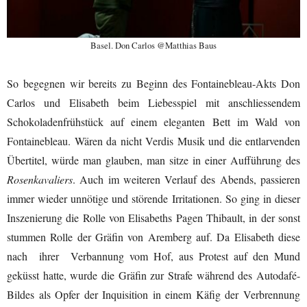
Basel. Don Carlos @Matthias Baus
So begegnen wir bereits zu Beginn des Fontainebleau-Akts Don
Carlos und Elisabeth beim Liebesspiel mit anschliessendem
Schokoladenfrühstück auf einem eleganten Bett im Wald von
Fontainebleau. Wären da nicht Verdis Musik und die entlarvenden
Übertitel, würde man glauben, man sitze in einer Aufführung des
Rosenkavaliers
. Auch im weiteren Verlauf des Abends, passieren
immer wieder unnötige und störende Irritationen. So ging in dieser
Inszenierung die Rolle von Elisabeths Pagen Thibault, in der sonst
stummen Rolle der Gräfin von Aremberg auf. Da Elisabeth diese
nach ihrer Verbannung vom Hof, aus Protest auf den Mund
geküsst hatte, wurde die Gräfin zur Strafe während des Autodafé-
Bildes als Opfer der Inquisition in einem Käfig der Verbrennung