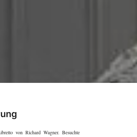
rung
Libretto von Richard Wagner. Besuchte