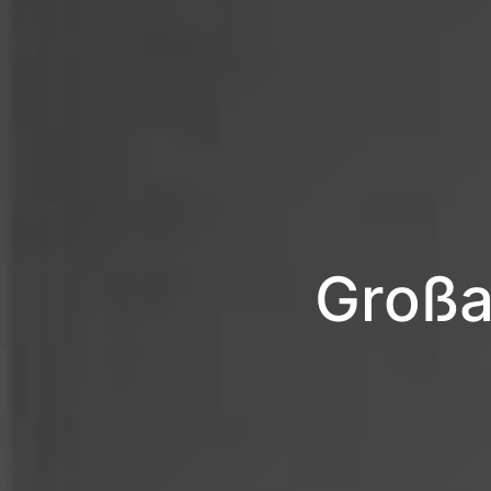
Großa