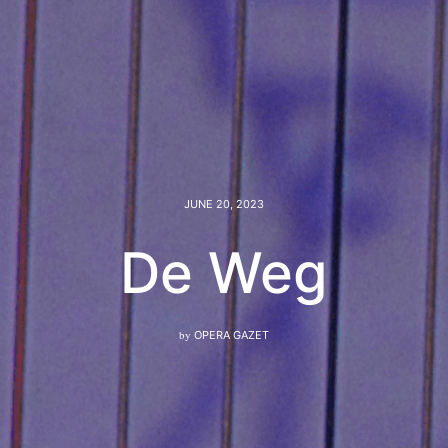
JUNE 20, 2023
De Weg
by
OPERA GAZET