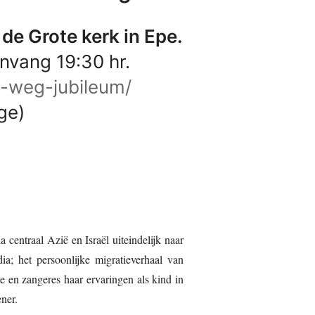
 de Grote kerk in Epe.
vang 19:30 hr.
e-weg-jubileum/
age)
 centraal Azië en Israël uiteindelijk naar
a; het persoonlijke migratieverhaal van
 en zangeres haar ervaringen als kind in
ner.