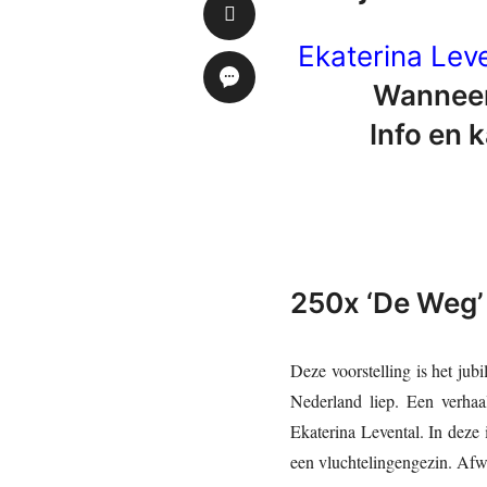
Ekaterina Leve
Wanneer
Info en 
250x ‘De Weg’
Deze voorstelling is het jub
Nederland liep. Een verhaa
Ekaterina Levental. In deze
een vluchtelingengezin. Afwi