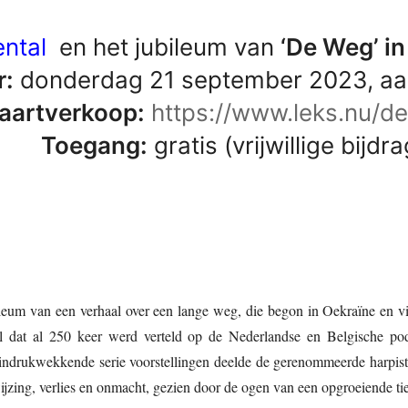
ntal
en het jubileum van
‘De Weg’ in
:
donderdag 21 september 2023, aan
kaartverkoop:
https://www.leks.nu/d
Toegang:
gratis (vrijwillige bijdr
ileum van een verhaal over een lange weg, die begon in Oekraïne en via
l dat al 250 keer werd verteld op de Nederlandse en Belgische podi
 indrukwekkende serie voorstellingen deelde de gerenommeerde harpiste
jzing, verlies en onmacht, gezien door de ogen van een opgroeiende tie