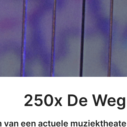
250x De Weg
m van een actuele muziektheater