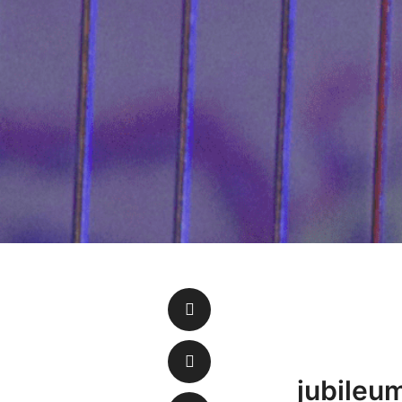
jubileu