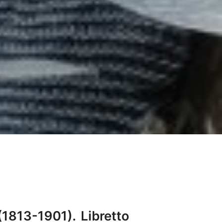
(1813-1901). Libretto