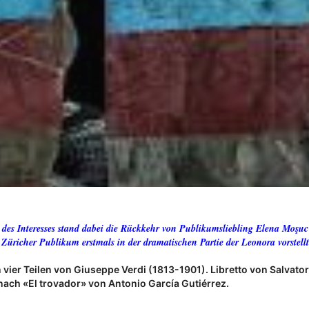
 des Interesses stand dabei die Rückkehr von Publikumsliebling
Elena Moşuc
Züricher Publikum erstmals in der dramatischen Partie der Leonora vorstellt
n vier Teilen von Giuseppe Verdi (1813-1901). Libretto von Salvat
ach «El trovador» von Antonio García Gutiérrez.