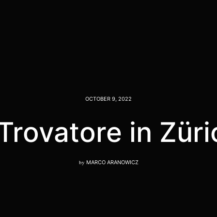
OCTOBER 9, 2022
 Trovatore in Zür
by
MARCO ARANOWICZ