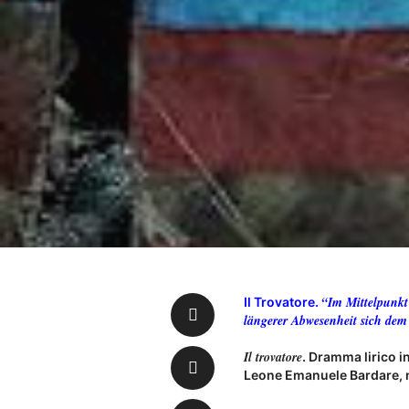
“Im Mittelpunkt
Il Trovatore.
längerer Abwesenheit sich dem 
Il trovatore
. Dramma lirico i
Leone Emanuele Bardare, n