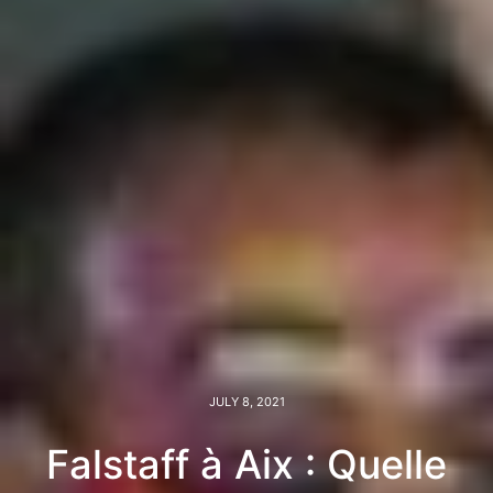
JULY 8, 2021
Falstaff à Aix : Quelle