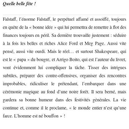
Quelle belle fête !
Falstaff, l’énorme Falstaff, le perpétuel affamé et assoiffé, toujours
en quête de la « bonne idée » qui lui permettra de remettre à flot des
finances toujours en péril. Sa dernière trouvaille justement : séduire
à la fois les belles et riches Alice Ford et Meg Page. Aussi vite
pensé, aussi vite ourdi. Mais le réel… et surtout Shakespeare, qui
est le « papa » du bougre, et Arrigo Boito, qui est l’auteur du livret,
vont évidemment lui compliquer la tâche. Tisser des intrigues
subtiles, préparer des contre-offensives, organiser des rencontres
improbables, ridiculiser le prétendant, l’embarquer dans une
cérémonie magique au fond d’une noire forêt. Il sera berné, mais
gardera sa bonne humeur dans des festivités générales. La vie
continue et, comme il le proclame, « le monde entier n’est qu’une
farce. L’homme est né bouffon » !