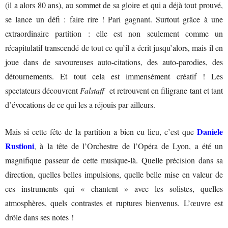
(il a alors 80 ans), au sommet de sa gloire et qui a déjà tout prouvé,
se lance un défi : faire rire ! Pari gagnant. Surtout grâce à une
extraordinaire partition : elle est non seulement comme un
récapitulatif transcendé de tout ce qu’il a écrit jusqu’alors, mais il en
joue dans de savoureuses auto-citations, des auto-parodies, des
détournements. Et tout cela est immensément créatif ! Les
spectateurs découvrent
Falstaff
et retrouvent en filigrane tant et tant
d’évocations de ce qui les a réjouis par ailleurs.
Daniele
Mais si cette fête de la partition a bien eu lieu, c’est que
Rustioni
, à la tête de l’Orchestre de l’Opéra de Lyon, a été un
magnifique passeur de cette musique-là. Quelle précision dans sa
direction, quelles belles impulsions, quelle belle mise en valeur de
ces instruments qui « chantent » avec les solistes, quelles
atmosphères, quels contrastes et ruptures bienvenus. L’œuvre est
drôle dans ses notes !