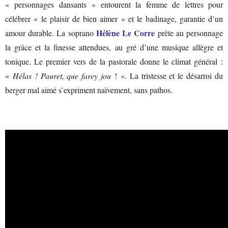
« personnages dansants » entourent la femme de lettres pour
célébrer « le plaisir de bien aimer » et le badinage, garantie d’un
Hélène Le Corre
amour durable. La soprano
prête au personnage
la grâce et la finesse attendues, au gré d’une musique allègre et
tonique. Le premier vers de la pastorale donne le climat général :
«
Hélas ! Pauret, que farey jou
! ». La tristesse et le désarroi du
berger mal aimé s’expriment naïvement, sans pathos.