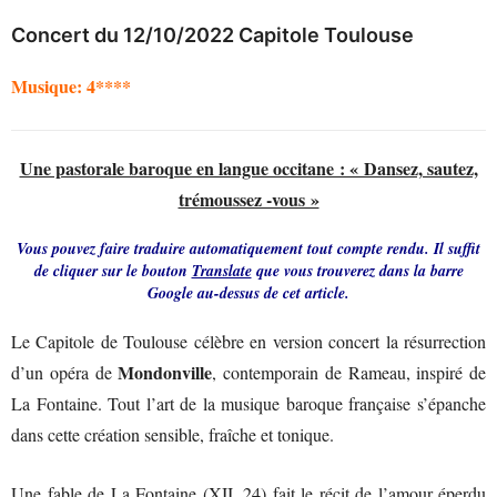
Concert du 12/10/2022 Capitole Toulouse
Musique: 4****
Une pastorale baroque en langue occitane : « Dansez, sautez,
trémoussez -vous »
Vous pouvez faire traduire automatiquement tout compte rendu. Il suffit
de cliquer sur le bouton
Translate
que vous trouverez dans la barre
Google au-dessus de cet article.
Le Capitole de Toulouse célèbre en version concert la résurrection
Mondonville
d’un opéra de
, contemporain de Rameau, inspiré de
La Fontaine. Tout l’art de la musique baroque française s’épanche
dans cette création sensible, fraîche et tonique.
Une fable de La Fontaine (XII, 24) fait le récit de l’amour éperdu