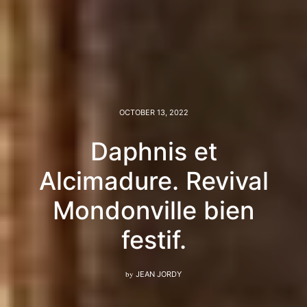
OCTOBER 13, 2022
Daphnis et
Alcimadure. Revival
Mondonville bien
festif.
by
JEAN JORDY