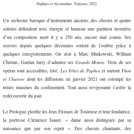
Daphnis et Alcimadure. Toulouse, 2022.
Un orchestre baroque d’instruments anciens, des chœurs et quatre
solistes défendent avec énergie et humour une partition inventive
d’un compositeur mort il y a 250 ans, encore mal connu. Ses
œuvres depuis quelques décennies sortent de l’ombre grâce à
quelques enregistrements. On doit à Marc Minkowski, William
Christie, Gaétan Jarry d’admirer ses
Grands Motets
. Trois de ses
opéras sont accessibles,
Isbé,
Les Fêtes de Paphos
et surtout
Titon
et l’Aurore
dont les diffusions en janvier 2021 ont estompé les
tristes miasmes du confinement. Tout aussi revigorante s’avère la
redécouverte du jour.
Le Prologue glorifie les Jeux Floraux de Toulouse et leur fondatrice,
la poétesse Clémence Isaure. « dame aussi distinguée par sa
naissance que par son esprit ». Des chœurs chantants, des