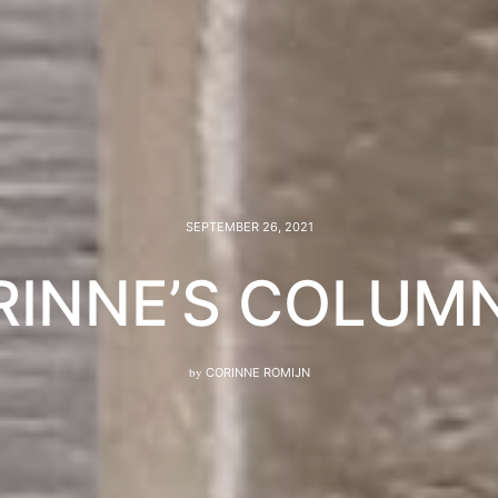
SEPTEMBER 26, 2021
RINNE’S COLUMN
by
CORINNE ROMIJN