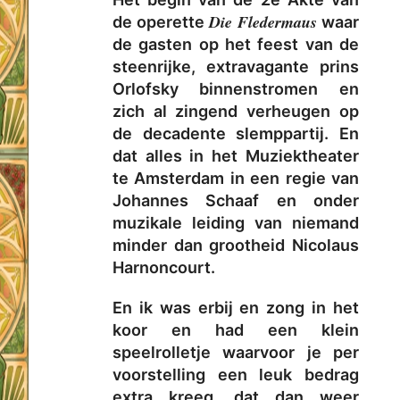
Die Fledermaus
de operette
waar
de gasten op het feest van de
steenrijke, extravagante prins
Orlofsky binnenstromen en
zich al zingend verheugen op
de decadente slemppartij. En
dat alles in het Muziektheater
te Amsterdam in een regie van
Johannes Schaaf en onder
muzikale leiding van niemand
minder dan grootheid Nicolaus
Harnoncourt.
En ik was erbij en zong in het
koor en had een klein
speelrolletje waarvoor je per
voorstelling een leuk bedrag
extra kreeg, dat dan weer