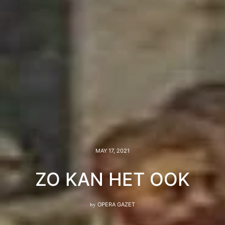
MAY 17, 2021
ZO KAN HET OOK
by
OPERA GAZET