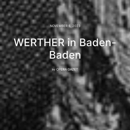
NOVEMBER 6, 2023
WERTHER in Baden-
Baden
by
OPERA GAZET