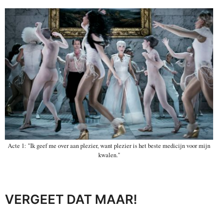
Acte 1: "Ik geef me over aan plezier, want plezier is het beste medicijn voor mijn
kwalen."
VERGEET DAT MAAR!