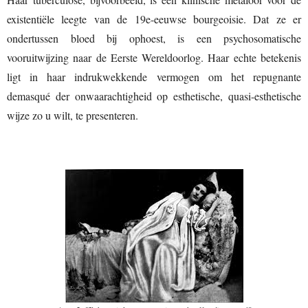
existentiële leegte van de 19e-eeuwse bourgeoisie. Dat ze er
ondertussen bloed bij ophoest, is een psychosomatische
vooruitwijzing naar de Eerste Wereldoorlog. Haar echte betekenis
ligt in haar indrukwekkende vermogen om het repugnante
demasqué der onwaarachtigheid op esthetische, quasi-esthetische
wijze zo u wilt, te presenteren.