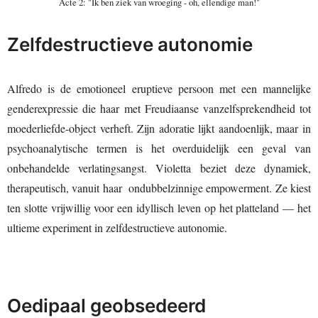
Acte 2: "Ik ben ziek van wroeging - oh, ellendige man!"
Zelfdestructieve autonomie
Alfredo is de emotioneel eruptieve persoon met een mannelijke
genderexpressie die haar met Freudiaanse vanzelfsprekendheid tot
moederliefde-object verheft. Zijn adoratie lijkt aandoenlijk, maar in
psychoanalytische termen is het overduidelijk een geval van
onbehandelde verlatingsangst. Violetta beziet deze dynamiek,
therapeutisch, vanuit haar ondubbelzinnige empowerment. Ze kiest
ten slotte vrijwillig voor een idyllisch leven op het platteland — het
ultieme experiment in zelfdestructieve autonomie.
Oedipaal geobsedeerd