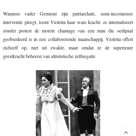
Wanneer vader Germont zijn patriarchale, semi-incestueuze
interventie pleegt, toont Violetta haar ware kracht: ze internaliseert
zonder protest de morele chantage van een man die oedipaal
geobsedeerd is in een collaborerende maatschappij. Violetta offert
zichzelf op, niet uit zwakte, maar omdat ze de superieure
geestkracht beheerst van altruïstische zelfnegatie.