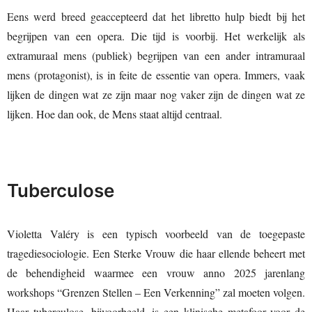
Eens werd breed geaccepteerd dat het libretto hulp biedt bij het
begrijpen van een opera. Die tijd is voorbij. Het werkelijk als
extramuraal mens (publiek) begrijpen van een ander intramuraal
mens (protagonist), is in feite de essentie van opera. Immers, vaak
lijken de dingen wat ze zijn maar nog vaker zijn de dingen wat ze
lijken. Hoe dan ook, de Mens staat altijd centraal.
Tuberculose
Violetta Valéry is een typisch voorbeeld van de toegepaste
tragediesociologie. Een Sterke Vrouw die haar ellende beheert met
de behendigheid waarmee een vrouw anno 2025 jarenlang
workshops “Grenzen Stellen – Een Verkenning” zal moeten volgen.
Haar tuberculose, bijvoorbeeld, is een klinische metafoor voor de