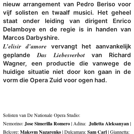
nieuw arrangement van Pedro Beriso voor
vijf solisten en twaalf musici. Het geheel
staat onder leiding van dirigent Enrico
Delamboye en de regie is in handen van
Marcos Darbyshire.
L’elisir d’amore
vervangt het aanvankelijk
Das Liebesverbot
geplande
van Richard
Wagner, een productie die vanwege de
huidige situatie niet door kon gaan in de
vorm die Opera Zuid voor ogen had.
Solisten van De Nationale Opera Studio:
Jose Simerilla Romero
Julietta Aleksanyan
Nemorino:
| Adina:
|
Maksym Nazarenko
Sam Carl
Belcore:
| Dulcamara:
| Giannetta: