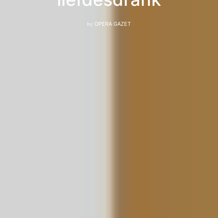
by
OPERA GAZET