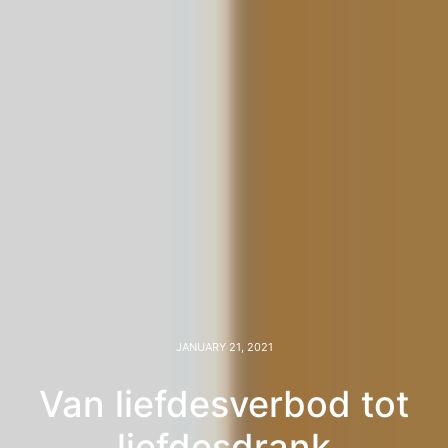
JANUARY 21, 2021
Van liefdesverbod tot
liefdesdrank