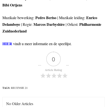
Bibi Ortjens
Pedro Beriso
Enrico
Muzikale bewerking:
| Muzikale leiding:
Delamboye
Marcos Darbyshire
Philharmonie
| Regie:
| Orkest:
Zuidnederland
HIER
vindt u meer informatie en de speellijst.
0
Article Rating
TAGS:
RECENSIE 21
No Older Articles