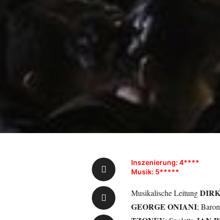
Inszenierung: 4****
Musik: 5*****
DIR
Musikalische Leitung
GEORGE ONIANI
; Baro