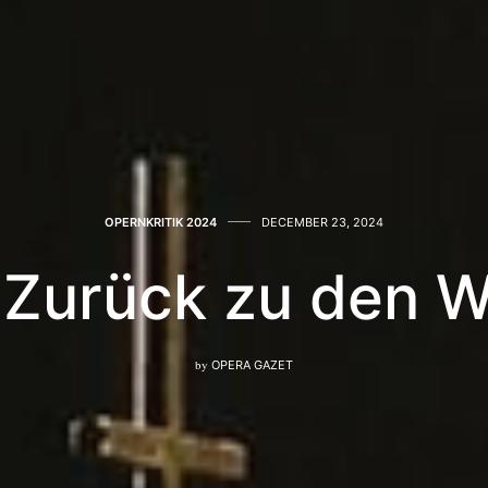
OPERNKRITIK 2024
DECEMBER 23, 2024
 Zurück zu den W
by
OPERA GAZET