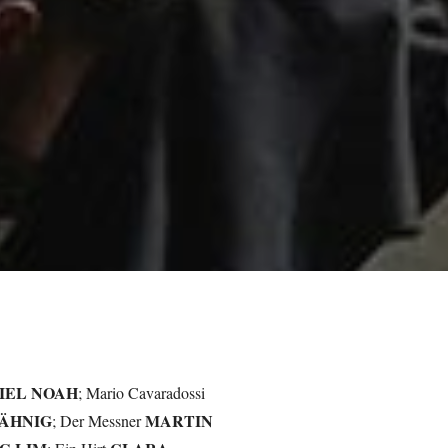
IEL NOAH
; Mario Cavaradossi
JÄHNIG
MARTIN
; Der Messner