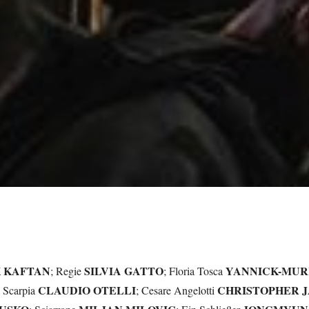
K KAFTAN
SILVIA GATTO
YANNICK-MUR
; Regie
; Floria Tosca
CLAUDIO OTELLI
CHRISTOPHER 
n Scarpia
; Cesare Angelotti