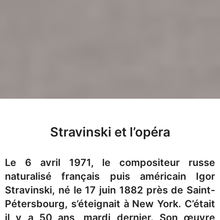
Stravinski et l’opéra
Le 6 avril 1971, le compositeur russe
naturalisé français puis américain Igor
Stravinski, né le 17 juin 1882 près de Saint-
Pétersbourg, s’éteignait à New York. C’était
il y a 50 ans, mardi dernier. Son œuvre