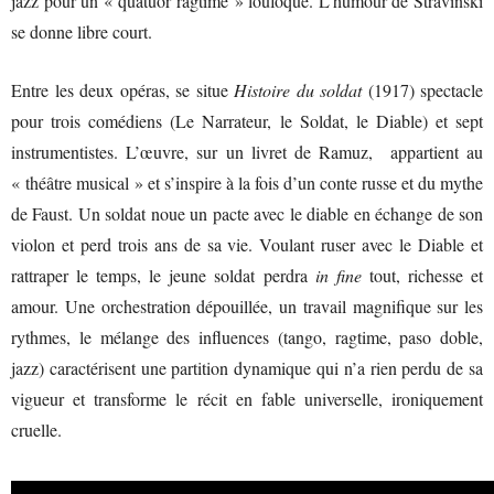
jazz pour un « quatuor ragtime » loufoque. L’humour de Stravinski
se donne libre court.
Entre les deux opéras, se situe
Histoire du soldat
(1917) spectacle
pour trois comédiens (Le Narrateur, le Soldat, le Diable) et sept
instrumentistes. L’œuvre, sur un livret de Ramuz, appartient au
« théâtre musical » et s’inspire à la fois d’un conte russe et du mythe
de Faust. Un soldat noue un pacte avec le diable en échange de son
violon et perd trois ans de sa vie. Voulant ruser avec le Diable et
rattraper le temps, le jeune soldat perdra
in fine
tout, richesse et
amour. Une orchestration dépouillée, un travail magnifique sur les
rythmes, le mélange des influences (tango, ragtime, paso doble,
jazz) caractérisent une partition dynamique qui n’a rien perdu de sa
vigueur et transforme le récit en fable universelle, ironiquement
cruelle.