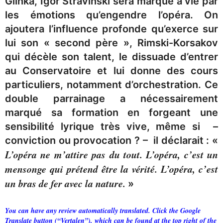
Glinka, Igor Stravinski sera marqué à vie par
les émotions qu’engendre l’opéra. On
ajoutera l’influence profonde qu’exerce sur
lui son « second père », Rimski-Korsakov
qui décèle son talent, le dissuade d’entrer
au Conservatoire et lui donne des cours
particuliers, notamment d’orchestration. Ce
double parrainage a nécessairement
marqué sa formation en forgeant une
sensibilité lyrique très vive, même si –
conviction ou provocation ? – il déclarait : «
L’opéra ne m’attire pas du tout. L’opéra, c’est un
mensonge qui prétend être la vérité. L’opéra, c’est
un bras de fer avec la nature.
»
You can have any review automatically translated. Click the Google
Translate button (“Vertalen”), which can be found at the top right of the