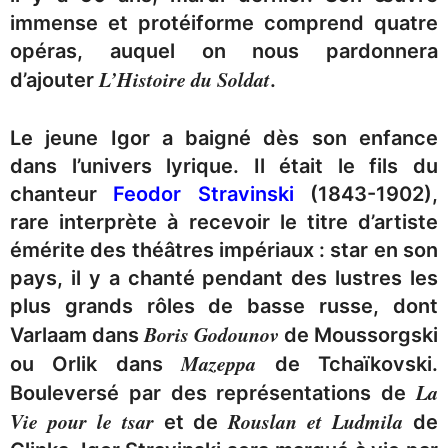
immense et protéiforme comprend quatre
opéras, auquel on nous pardonnera
L’Histoire du Soldat
d’ajouter
.
Le jeune Igor a baigné dès son enfance
dans l’univers lyrique. Il était le fils du
chanteur
Feodor Stravinski
(1843-1902),
rare interprète à recevoir le titre d’artiste
émérite des théâtres impériaux : star en son
pays, il y a chanté pendant des lustres les
plus grands rôles de basse russe, dont
Boris Godounov
Varlaam dans
de Moussorgski
Mazeppa
ou Orlik dans
de Tchaïkovski.
La
Bouleversé par des représentations de
Vie pour le tsar
Rouslan et Ludmila
et de
de