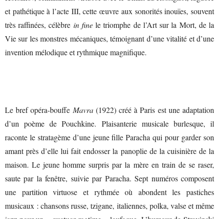
et pathétique à l’acte III, cette œuvre aux sonorités inouïes, souvent
très raffinées, célèbre
in fine
le triomphe de l’Art sur la Mort, de la
Vie sur les monstres mécaniques, témoignant d’une vitalité et d’une
invention mélodique et rythmique magnifique.
Le bref opéra-bouffe
Mavra
(1922) créé à Paris est une adaptation
d’un poème de Pouchkine. Plaisanterie musicale burlesque, il
raconte le stratagème d’une jeune fille Paracha qui pour garder son
amant près d’elle lui fait endosser la panoplie de la cuisinière de la
maison. Le jeune homme surpris par la mère en train de se raser,
saute par la fenêtre, suivie par Paracha. Sept numéros composent
une partition virtuose et rythmée où abondent les pastiches
musicaux : chansons russe, tzigane, italiennes, polka, valse et même