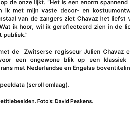
t op de onze lijkt. “Het is een enorm spannen
n ik met mijn vaste decor- en kostuumont
amstaal van de zangers ziet Chavaz het liefst
Wat ik hoor, wil ik gereflecteerd zien in de 
t publiek.”
met de Zwitserse regisseur Julien Chavaz en
 voor een ongewone blik op een klassiek
Frans met Nederlandse en Engelse boventitelin
peeldata (scroll omlaag).
etitiebeelden. Foto’s: David Peskens.