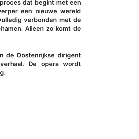
d proces dat begint met een
werper een nieuwe wereld
 volledig verbonden met de
lichamen. Alleen zo komt de
 de Oostenrijkse dirigent
 verhaal. De opera wordt
g.