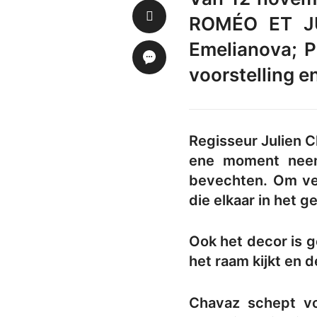
ROMÉO ET JUL
Emelianova; P
voorstelling e
Regisseur Julien C
ene moment neemt
bevechten. Om ver
die elkaar in het 
Ook het decor is 
het raam kijkt en 
Chavaz schept 