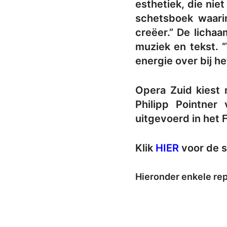
esthetiek, die nie
schetsboek waari
creëer.” De licha
muziek en tekst. “
energie over bij he
Opera Zuid kiest 
Philipp Pointner
uitgevoerd in het 
Klik
HIER
voor de s
Hieronder enkele rep