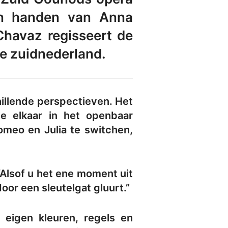
in handen van Anna
Chavaz regisseert de
ie zuidnederland.
hillende perspectieven. Het
e elkaar in het openbaar
meo en Julia te switchen,
“Alsof u het ene moment uit
oor een sleutelgat gluurt.”
eigen kleuren, regels en