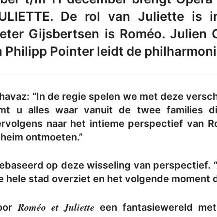
IETTE. De rol van Juliette is 
eter Gijsbertsen is Roméo. Julien 
n Philipp Pointer leidt de philharmon
havaz: “In de regie spelen we met deze versc
 u alles waar vanuit de twee families di
volgens naar het intieme perspectief van Ro
geheim ontmoeten.”
gebaseerd op deze wisseling van perspectief.
de hele stad overziet en het volgende moment d
Roméo et Juliette
voor
een fantasiewereld met 