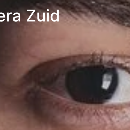
era Zuid