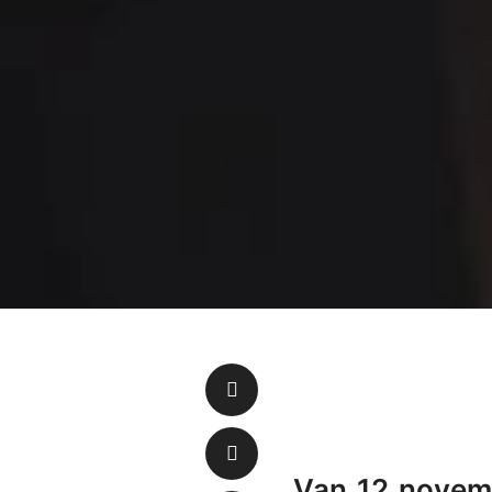
Van 12 novem