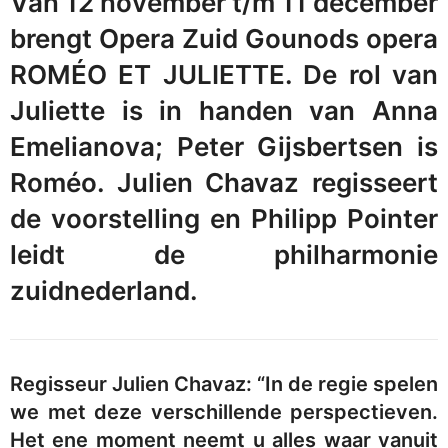
Van 12 november t/m 11 december
brengt Opera Zuid Gounods opera
ROMÉO ET JULIETTE. De rol van
Juliette is in handen van Anna
Emelianova; Peter Gijsbertsen is
Roméo. Julien Chavaz regisseert
de voorstelling en Philipp Pointer
leidt de philharmonie
zuidnederland.
Regisseur Julien Chavaz: “In de regie spelen
we met deze verschillende perspectieven.
Het ene moment neemt u alles waar vanuit